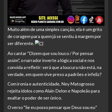
Muito além de uma simples canção, ela é um grito
de coragem para quem já se sentiu à margem por
ser diferente.
Ao cantar “Dizem que sou louco / Por pensar
assim”, o narrador inverte a lógica social e nos
convida a refletir: será que a loucura não está, na
verdade, em quem vive preso a padrões e infeliz?
Com ironia e autenticidade, Ney Matogrosso
rejeita ídolos como Alain Delon e Napoleão para
exaltar o poder de ser único.
O verso “Se eu posso pensar que Deus sou eu”