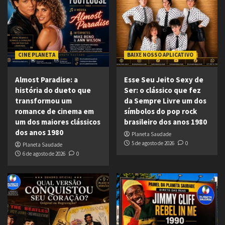
CINE PLANETA
BAIXE NOSSO APLICATIVO
Almost Paradise: a
Esse Seu Jeito Sexy de
história do dueto que
Ser: o clássico que fez
transformou um
da Sempre Livre um dos
romance de cinema em
símbolos do pop rock
um dos maiores clássicos
brasileiro dos anos 1980
dos anos 1980
Planeta Saudade
5 de agosto de 2026
0
Planeta Saudade
6 de agosto de 2026
0