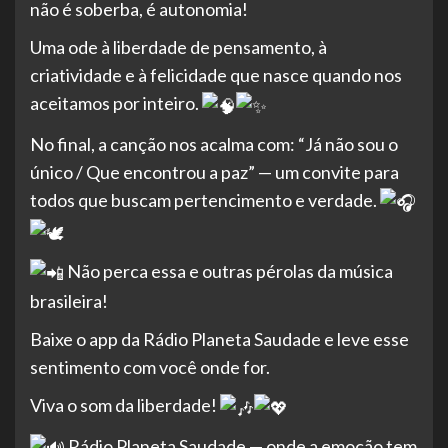
não é soberba, é autonomia!
Uma ode à liberdade de pensamento, à
criatividade e à felicidade que nasce quando nos
aceitamos por inteiro.
No final, a canção nos acalma com: “Já não sou o
único / Que encontrou a paz” — um convite para
todos que buscam pertencimento e verdade.
Não perca essa e outras pérolas da música
brasileira!
Baixe o app da Rádio Planeta Saudade e leve esse
sentimento com você onde for.
Viva o som da liberdade!
Rádio Planeta Saudade — onde a emoção tem