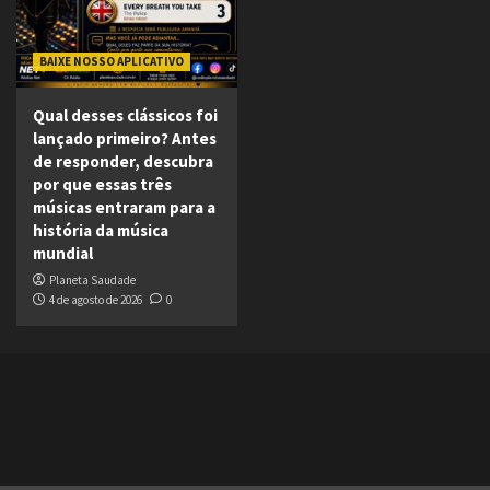
BAIXE NOSSO APLICATIVO
Qual desses clássicos foi
lançado primeiro? Antes
de responder, descubra
por que essas três
músicas entraram para a
história da música
mundial
Planeta Saudade
4 de agosto de 2026
0