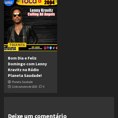
TOCA HITS
Bom Dia e Feliz
Domingo com Lenny
Kravitz na Rádio
Planeta Saudade!
Planeta Saudade
12 de outubro de 2025
0
Deixe um comentário