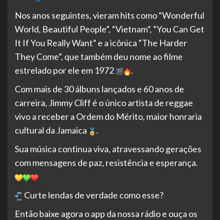
Nos anos seguintes, vieram hits como “Wonderful
World, Beautiful People”, “Vietnam”, “You Can Get
It If You Really Want” e a icônica “The Harder
They Come”, que também deu nome ao filme
estrelado por ele em 1972
.
Com mais de 30 álbuns lançados e 60 anos de
carreira, Jimmy Cliff é o único artista de reggae
vivo a receber a Ordem do Mérito, maior honraria
cultural da Jamaica
.
Sua música continua viva, atravessando gerações
com mensagens de paz, resistência e esperança.
Curte lendas de verdade como esse?
Então baixe agora o app da nossa rádio e ouça os