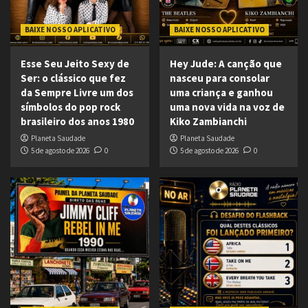
BAIXE NOSSO APLICATIVO
BAIXE NOSSO APLICATIVO
Esse Seu Jeito Sexy de
Hey Jude: A canção que
Ser: o clássico que fez
nasceu para consolar
da Sempre Livre um dos
uma criança e ganhou
símbolos do pop rock
uma nova vida na voz de
brasileiro dos anos 1980
Kiko Zambianchi
Planeta Saudade
Planeta Saudade
5 de agosto de 2026
0
5 de agosto de 2026
0