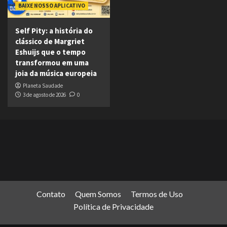
BAIXE NOSSO APLICATIVO
Self Pity: a história do
clássico de Margriet
Eshuijs que o tempo
transformou em uma
joia da música europeia
Planeta Saudade
3 de agosto de 2026
0
Contato
Quem Somos
Termos de Uso
Política de Privacidade