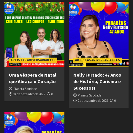
ARTISTAS ANIVERSARIANTES
ARTISTAS ANIVERSARIANTES
Uma véspera de Natal
Nelly Furtado: 47 Anos
que Abraça o Coração
de História, Carisma e
Sucessos!
Planeta Saudade
24 de dezembro de 2025
0
Planeta Saudade
2 de dezembro de 2025
0