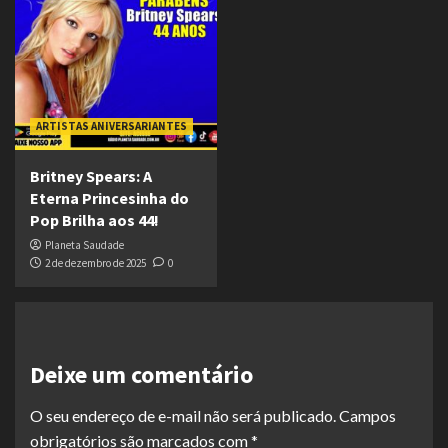
ARTISTAS ANIVERSARIANTES
Britney Spears: A
Eterna Princesinha do
Pop Brilha aos 44!
Planeta Saudade
2 de dezembro de 2025
0
Deixe um comentário
O seu endereço de e-mail não será publicado.
Campos
obrigatórios são marcados com
*