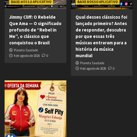
BAIXE NOSSO APLICATIVO
BAIXE NOSSO APLICATIVO
Jimmy Cliff: O Rebelde
Qual desses clássicos foi
Que Ama — O significado
lançado primeiro? Antes
profundo de “Rebel in
de responder, descubra
Me”, o clássico que
por que essas três
conquistou o Brasil
músicas entraram para a
história da música
Planeta Saudade
mundial
4 de agosto de 2026
0
Planeta Saudade
4 de agosto de 2026
0