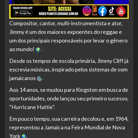
Compositor, cantor, multi-instrumentista e ator,
Jimmy é um dos maiores expoentes do reggae e
um dos principais responsáveis por levar o gênero
ao mundo!
Desde os tempos de escola primária, Jimmy Cliff já
escrevia músicas, inspirado pelos sistemas de som
jamaicanos
.
Aos 14 anos, se mudou para Kingston em busca de
oportunidades, onde lançou seu primeiro sucesso,
“Hurricane Hattie”.
Em pouco tempo, sua carreira decolou e, em 1964,
representou a Jamaica na Feira Mundial de Nova
York
.