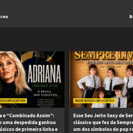
sceu
B
OSSO APLICATIVO
BAIXE NOSSO APLICATIVO
a e “Combinado Assim”:
Esse Seu Jeito Sexy de Ser
o uma despedida ganhou
clássico que fez da Sempre
úsicos de primeira linha e
um dos símbolos do pop r