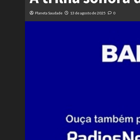
Planeta Saudade
13 de agosto de 2025
0