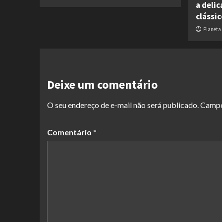
a deli
clássi
Planeta
Deixe um comentário
O seu endereço de e-mail não será publicado.
Campo
Comentário
*