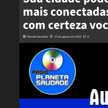
mais conectada
com certeza voc
Planeta Saudade
15 de agosto de 2025
0