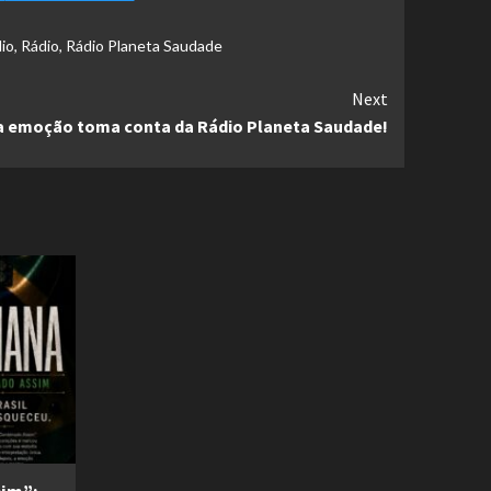
io
,
Rádio
,
Rádio Planeta Saudade
Next
a emoção toma conta da Rádio Planeta Saudade!