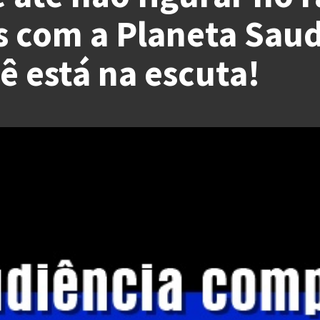
s com a Planeta Sau
ê está na escuta!