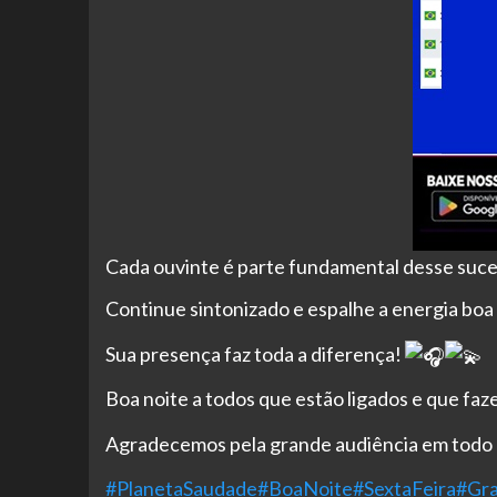
Cada ouvinte é parte fundamental desse suce
Continue sintonizado e espalhe a energia bo
Sua presença faz toda a diferença!
Boa noite a todos que estão ligados e que faz
Agradecemos pela grande audiência em todo o
#PlanetaSaudade
#BoaNoite
#SextaFeira
#Gra