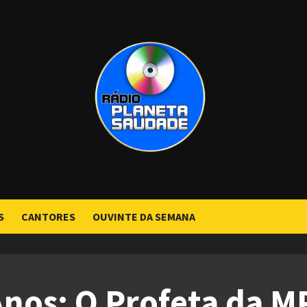
S
CANTORES
OUVINTE DA SEMANA
nos: O Profeta da M