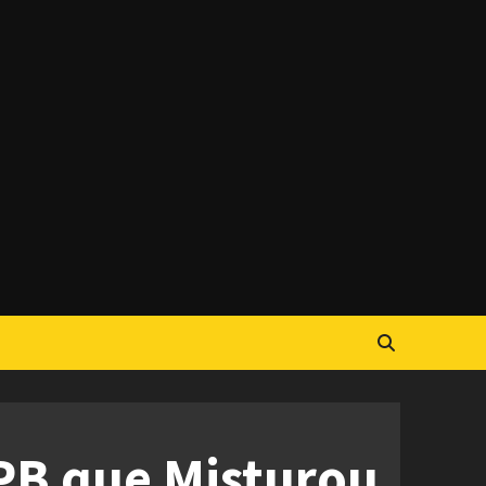
PB que Misturou