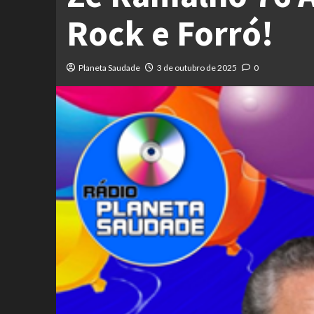
Rock e Forró!
Planeta Saudade
3 de outubro de 2025
0