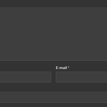
E-mail
*