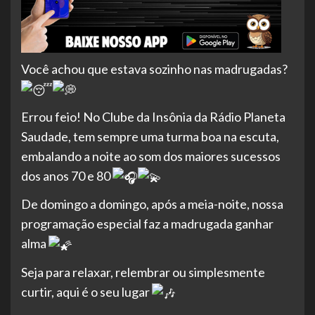
Você achou que estava sozinho nas madrugadas?
Errou feio! No Clube da Insônia da Rádio Planeta
Saudade, tem sempre uma turma boa na escuta,
embalando a noite ao som dos maiores sucessos
dos anos 70 e 80
De domingo a domingo, após a meia-noite, nossa
programação especial faz a madrugada ganhar
alma
Seja para relaxar, relembrar ou simplesmente
curtir, aqui é o seu lugar