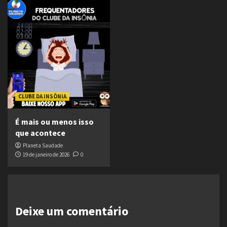
CLUBE DA INSÔNIA
É mais ou menos isso
que acontece
Planeta Saudade
19 de janeiro de 2026
0
Deixe um comentário