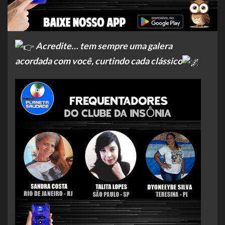
Acredite… tem sempre uma galera
acordada com você, curtindo cada clássico