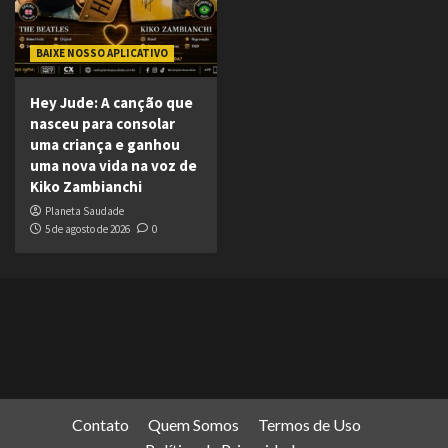
BAIXE NOSSO APLICATIVO
Hey Jude: A canção que
nasceu para consolar
uma criança e ganhou
uma nova vida na voz de
Kiko Zambianchi
Planeta Saudade
5 de agosto de 2026
0
Contato
Quem Somos
Termos de Uso