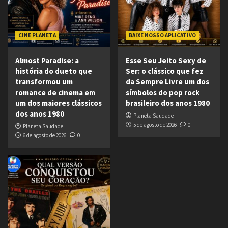
CINE PLANETA
BAIXE NOSSO APLICATIVO
Almost Paradise: a
Esse Seu Jeito Sexy de
história do dueto que
Ser: o clássico que fez
transformou um
da Sempre Livre um dos
romance de cinema em
símbolos do pop rock
um dos maiores clássicos
brasileiro dos anos 1980
dos anos 1980
Planeta Saudade
5 de agosto de 2026
0
Planeta Saudade
6 de agosto de 2026
0