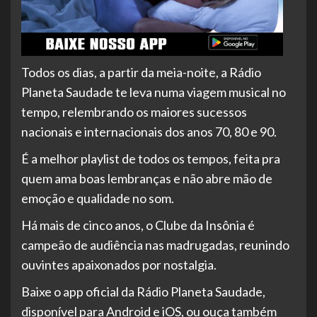
Todos os dias, a partir da meia-noite, a Rádio
Planeta Saudade te leva numa viagem musical no
tempo, relembrando os maiores sucessos
nacionais e internacionais dos anos 70, 80 e 90.
É a melhor playlist de todos os tempos, feita pra
quem ama boas lembranças e não abre mão de
emoção e qualidade no som.
Há mais de cinco anos, o Clube da Insônia é
campeão de audiência nas madrugadas, reunindo
ouvintes apaixonados por nostalgia.
Baixe o app oficial da Rádio Planeta Saudade,
disponível para Android e iOS, ou ouça também