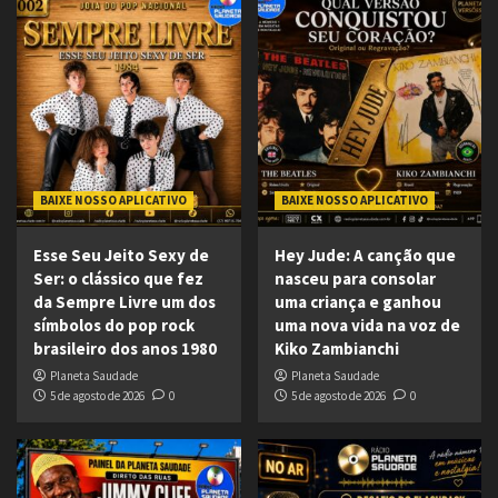
BAIXE NOSSO APLICATIVO
BAIXE NOSSO APLICATIVO
Esse Seu Jeito Sexy de
Hey Jude: A canção que
Ser: o clássico que fez
nasceu para consolar
da Sempre Livre um dos
uma criança e ganhou
símbolos do pop rock
uma nova vida na voz de
brasileiro dos anos 1980
Kiko Zambianchi
Planeta Saudade
Planeta Saudade
5 de agosto de 2026
0
5 de agosto de 2026
0