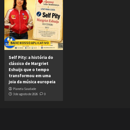
BAIXE NOSSO APLICATIVO
Self Pity: a história do
clássico de Margriet
Eshuijs que o tempo
transformou em uma
joia da música europeia
Planeta Saudade
3 de agosto de 2026
0