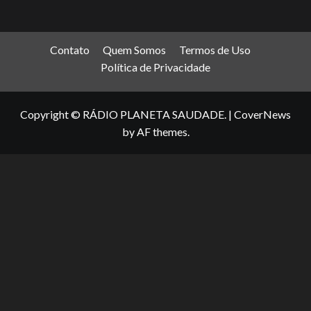
Contato
Quem Somos
Termos de Uso
Política de Privacidade
Copyright © RÁDIO PLANETA SAUDADE.
|
CoverNews
by AF themes.