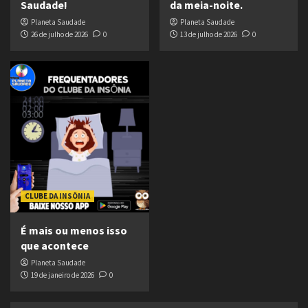
Saudade!
da meia-noite.
Planeta Saudade
Planeta Saudade
26 de julho de 2026
0
13 de julho de 2026
0
CLUBE DA INSÔNIA
É mais ou menos isso
que acontece
Planeta Saudade
19 de janeiro de 2026
0