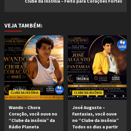
Clube da InsÔnia – Feito para Corações Fortes
VEJA TAMBÉM:
CLUBE DA INSÔNIA
CLUBE DA INSÔNIA
Wando – Chora
José Augusto –
Coração, você ouve no
Fantasias, você ouve
“Clube da insônia” da
no “Clube da insônia”
Rádio Planeta
Todos os dias a partir