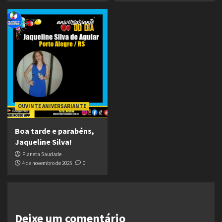
OUVINTE ANIVERSARIANTE
Boa tarde e parabéns,
Jaqueline Silva!
Planeta Saudade
4 de novembro de 2025
0
Deixe um comentário