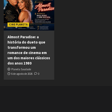
CINE PLANETA
Almost Paradise: a
história do dueto que
transformou um
romance de cinema em
um dos maiores clássicos
dos anos 1980
Planeta Saudade
6 de agosto de 2026
0