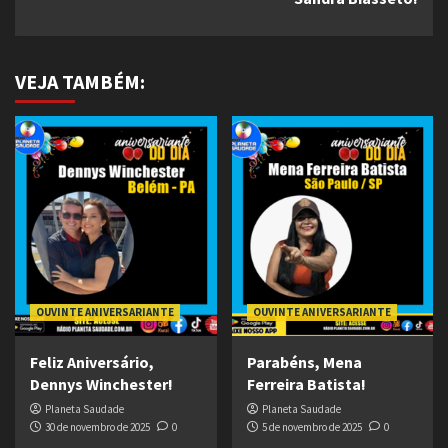
VEJA TAMBÉM:
OUVINTE ANIVERSARIANTE
OUVINTE ANIVERSARIANTE
Feliz Aniversário,
Parabéns, Mena
Dennys Winchester!
Ferreira Batista!
Planeta Saudade
Planeta Saudade
30 de novembro de 2025
0
5 de novembro de 2025
0