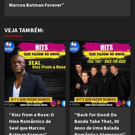
Reading
Marcou Batman Forever”
VEJA TAMBÉM:
HITS QUE FAZEM 30 ANOS
HITS QUE FAZEM 30 ANOS
“Kiss from a Rose: O
“Back for Good: Da
Hino Romântico de
Banda Take That, 30
Seal que Marcou
Anos de Uma Balada
Batman Forever”
Romântica Atemporal”