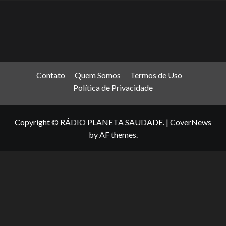
Contato
Quem Somos
Termos de Uso
Política de Privacidade
Copyright © RÁDIO PLANETA SAUDADE.
|
CoverNews
by AF themes.