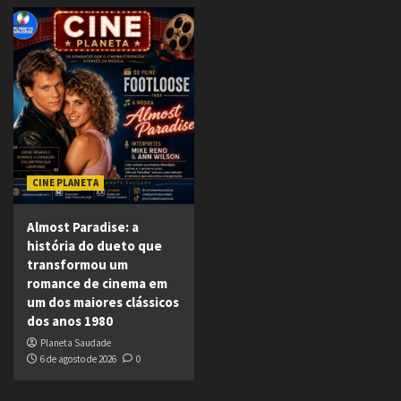
CINE PLANETA
Almost Paradise: a
história do dueto que
transformou um
romance de cinema em
um dos maiores clássicos
dos anos 1980
Planeta Saudade
6 de agosto de 2026
0