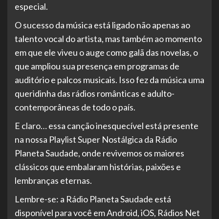
especial.
O sucesso da música está ligado não apenas ao
talento vocal do artista, mas também ao momento
em que ele viveu o auge como galã das novelas, o
que ampliou sua presença em programas de
auditório e palcos musicais. Isso fez da música uma
queridinha das rádios românticas e adulto-
contemporâneas de todo o país.
E claro… essa canção inesquecível está presente
na nossa Playlist Super Nostálgica da Rádio
Planeta Saudade, onde revivemos os maiores
clássicos que embalaram histórias, paixões e
lembranças eternas.
Lembre-se: a Rádio Planeta Saudade está
disponível para você em Android, iOS, Rádios Net