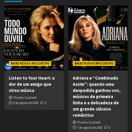
BAIXE NOSSO APLICATIVO
BAIXE NOSSO APLICATIVO
Listen to Your Heart: a
Adriana e “Combinado
dor de um amigo que
Assim”: quando uma
virou música
despedida ganhou voz,
músicos de primeira
Planeta Saudade
linha e a delicadeza de
8 de agosto de 2026
0
um grande clássico
romântico
Planeta Saudade
7 de agosto de 2026
0