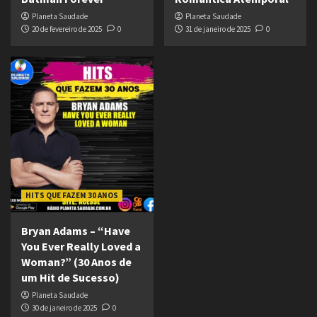
Planeta Saudade
Planeta Saudade
20 de fevereiro de 2025
0
31 de janeiro de 2025
0
HITS QUE FAZEM 30 ANOS
Bryan Adams – “Have
You Ever Really Loved a
Woman?” (30 Anos de
um Hit de Sucesso)
Planeta Saudade
30 de janeiro de 2025
0