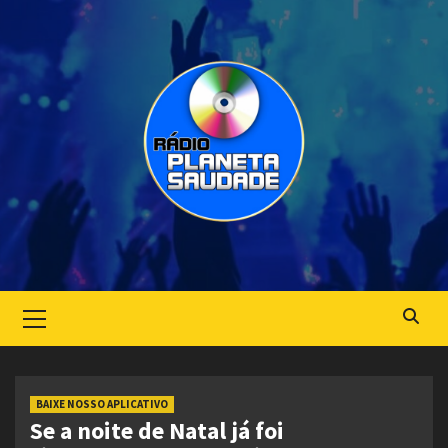
Skip
to
content
Primary
Menu
BAIXE NOSSO APLICATIVO
Se a noite de Natal já foi