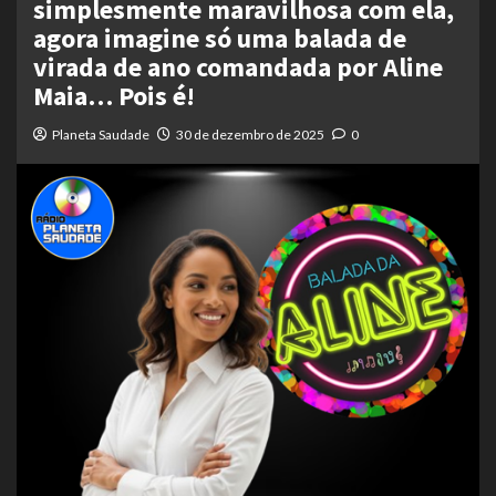
simplesmente maravilhosa com ela,
agora imagine só uma balada de
virada de ano comandada por Aline
Maia… Pois é!
Planeta Saudade
30 de dezembro de 2025
0