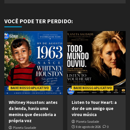
VOCÊ PODE TER PERDIDO:
BAIXE NOSSO APLICATIVO
BAIXE NOSSO APLICATIVO
Whitney Houston: antes
Listen to Your Heart: a
da lenda, havia uma
dor de um amigo que
menina que descobria a
virou música
própria voz
Planeta Saudade
8 de agosto de 2026
0
Planeta Saudade