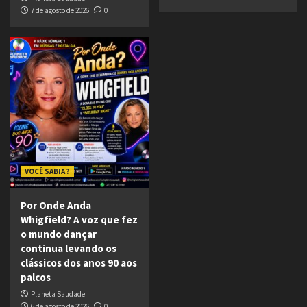
7 de agosto de 2026
0
VOCÊ SABIA ?
Por Onde Anda
Whigfield? A voz que fez
o mundo dançar
continua levando os
clássicos dos anos 90 aos
palcos
Planeta Saudade
6 de agosto de 2026
0