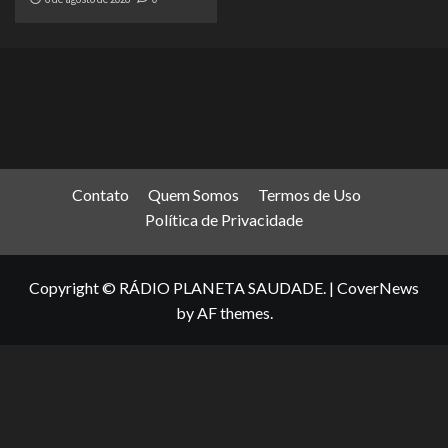
Contato
Quem Somos
Termos de Uso
Política de Privacidade
Copyright © RÁDIO PLANETA SAUDADE.
|
CoverNews
by AF themes.