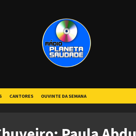
S
CANTORES
OUVINTE DA SEMANA
Chuveiro: Paula Abdul