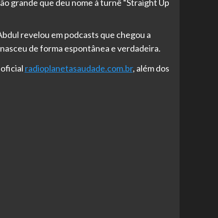
 tão grande que deu nome à turnê “Straight Up
Abdul revelou em podcasts que chegou a
 nasceu de forma espontânea e verdadeira.
oficial
radioplanetasaudade.com.br
, além dos