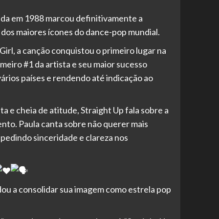
ada em 1988 marcou definitivamente a
m dos maiores ícones do dance-pop mundial.
Girl, a canção conquistou o primeiro lugar na
meiro #1 da artista e seu maior sucesso
vários países e rendendo até indicação ao
a e cheia de atitude, Straight Up fala sobre a
nto. Paula canta sobre não querer mais
, pedindo sinceridade e clareza nos
judou a consolidar sua imagem como estrela pop