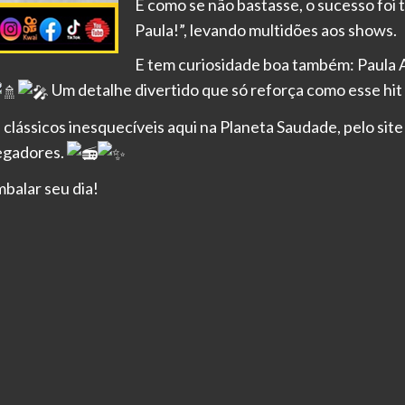
E como se não bastasse, o sucesso foi
Paula!”, levando multidões aos shows.
E tem curiosidade boa também: Paula 
Um detalhe divertido que só reforça como esse hit
clássicos inesquecíveis aqui na Planeta Saudade, pelo site 
regadores.
mbalar seu dia!