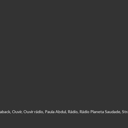
haback
,
Ouvir
,
Ouvir rádio
,
Paula Abdul
,
Rádio
,
Rádio Planeta Saudade
,
Str