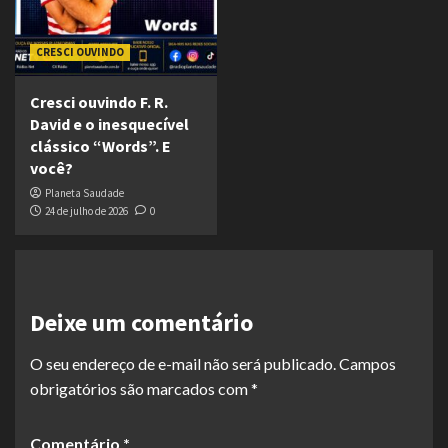
CRESCI OUVINDO
Cresci ouvindo F. R.
David e o inesquecível
clássico “Words”. E
você?
Planeta Saudade
24 de julho de 2026
0
Deixe um comentário
O seu endereço de e-mail não será publicado.
Campos
obrigatórios são marcados com
*
Comentário
*