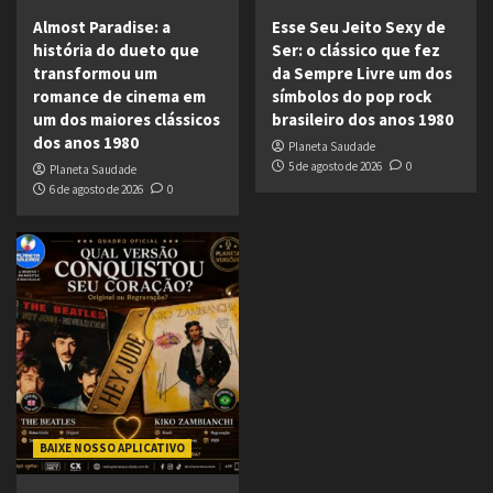
Almost Paradise: a
Esse Seu Jeito Sexy de
história do dueto que
Ser: o clássico que fez
transformou um
da Sempre Livre um dos
romance de cinema em
símbolos do pop rock
um dos maiores clássicos
brasileiro dos anos 1980
dos anos 1980
Planeta Saudade
5 de agosto de 2026
0
Planeta Saudade
6 de agosto de 2026
0
BAIXE NOSSO APLICATIVO