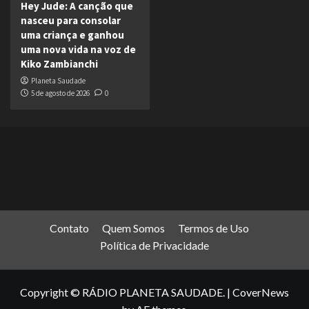
Hey Jude: A canção que
nasceu para consolar
uma criança e ganhou
uma nova vida na voz de
Kiko Zambianchi
Planeta Saudade
5 de agosto de 2026
0
Contato
Quem Somos
Termos de Uso
Política de Privacidade
Copyright © RÁDIO PLANETA SAUDADE.
|
CoverNews