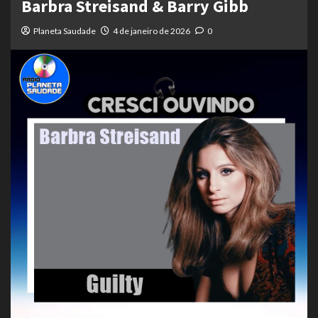
Barbra Streisand & Barry Gibb
Planeta Saudade
4 de janeiro de 2026
0