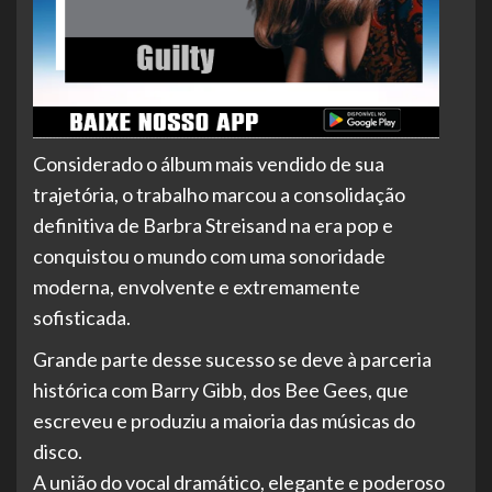
Considerado o álbum mais vendido de sua
trajetória, o trabalho marcou a consolidação
definitiva de Barbra Streisand na era pop e
conquistou o mundo com uma sonoridade
moderna, envolvente e extremamente
sofisticada.
Grande parte desse sucesso se deve à parceria
histórica com Barry Gibb, dos Bee Gees, que
escreveu e produziu a maioria das músicas do
disco.
A união do vocal dramático, elegante e poderoso