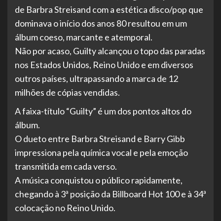
de Barbra Streisand com a estética disco/pop que
dominava o início dos anos 80 resultou em um
álbum coeso, marcante e atemporal.
Não por acaso, Guilty alcançou o topo das paradas
nos Estados Unidos, Reino Unido e em diversos
outros países, ultrapassando a marca de 12
milhões de cópias vendidas.
A faixa-título “Guilty” é um dos pontos altos do
álbum.
O dueto entre Barbra Streisand e Barry Gibb
impressiona pela química vocal e pela emoção
transmitida em cada verso.
A música conquistou o público rapidamente,
chegando à 3ª posição da Billboard Hot 100 e à 34ª
colocação no Reino Unido.