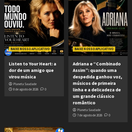
BAIXE NOSSO APLICATIVO
BAIXE NOSSO APLICATIVO
Listen to Your Heart: a
Adriana e “Combinado
dor de um amigo que
Assim”: quando uma
virou música
despedida ganhou voz,
músicos de primeira
Planeta Saudade
linha e a delicadeza de
8 de agosto de 2026
0
um grande clássico
romântico
Planeta Saudade
7 de agosto de 2026
0