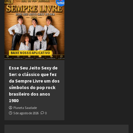
BAIXE NOSSO APLICATIVO
Esse Seu Jeito Sexy de
Ser: o clássico que fez
da Sempre Livre um dos
símbolos do pop rock
brasileiro dos anos
1980
Planeta Saudade
5 de agosto de 2026
0