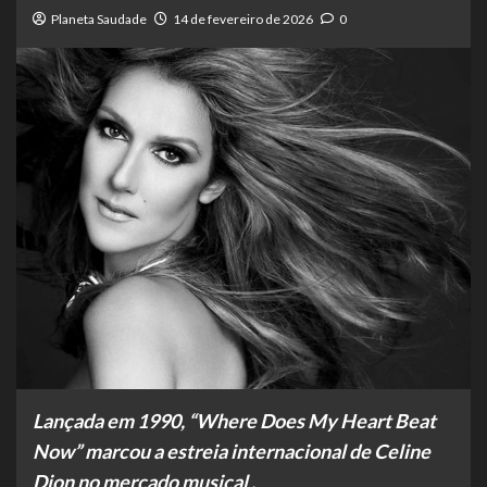
Planeta Saudade
14 de fevereiro de 2026
0
Lançada em 1990, “Where Does My Heart Beat
Now” marcou a estreia internacional de Celine
Dion no mercado musical .