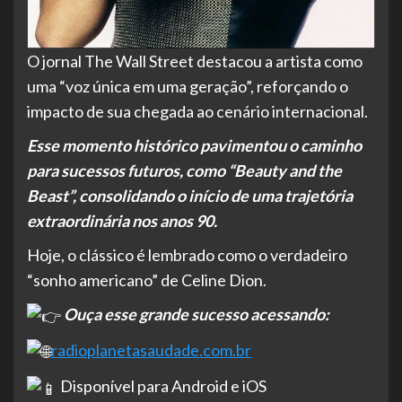
O jornal The Wall Street destacou a artista como
uma “voz única em uma geração”, reforçando o
impacto de sua chegada ao cenário internacional.
Esse momento histórico pavimentou o caminho
para sucessos futuros, como “Beauty and the
Beast”, consolidando o início de uma trajetória
extraordinária nos anos 90.
Hoje, o clássico é lembrado como o verdadeiro
“sonho americano” de Celine Dion.
Ouça esse grande sucesso acessando:
radioplanetasaudade.com.br
Disponível para Android e iOS