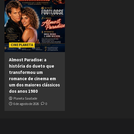
CINE PLANETA
Almost Paradise: a
história do dueto que
transformou um
romance de cinema em
um dos maiores clássicos
dos anos 1980
Planeta Saudade
6 de agosto de 2026
0