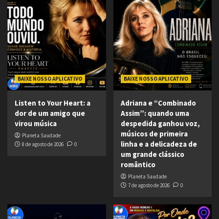
BAIXE NOSSO APLICATIVO
BAIXE NOSSO APLICATIVO
Listen to Your Heart: a
Adriana e “Combinado
dor de um amigo que
Assim”: quando uma
virou música
despedida ganhou voz,
músicos de primeira
Planeta Saudade
linha e a delicadeza de
8 de agosto de 2026
0
um grande clássico
romântico
Planeta Saudade
7 de agosto de 2026
0