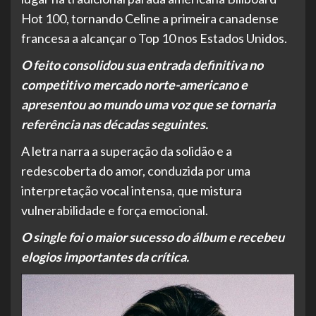
Hot 100, tornando Celine a primeira canadense
francesa a alcançar o Top 10 nos Estados Unidos.
O feito consolidou sua entrada definitiva no
competitivo mercado norte-americano e
apresentou ao mundo uma voz que se tornaria
referência nas décadas seguintes.
A letra narra a superação da solidão e a
redescoberta do amor, conduzida por uma
interpretação vocal intensa, que mistura
vulnerabilidade e força emocional.
O single foi o maior sucesso do álbum e recebeu
elogios importantes da crítica.