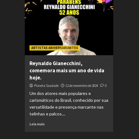
ARTISTAS ANIVERSARIANTES
Reynaldo Gianecchini,
comemora mais um ano de vida
hoje.
Planeta Saudade
12 de novembro de 2024
0
Um dos atores mais populares e
carismáticos do Brasil, conhecido por sua
versatilidade e presença marcante nas
telinhas e palcos....
Leia mais