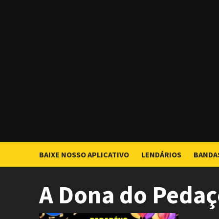
Skip
to
content
BAIXE NOSSO APLICATIVO
LENDÁRIOS
BANDA
A Dona do Pedaç