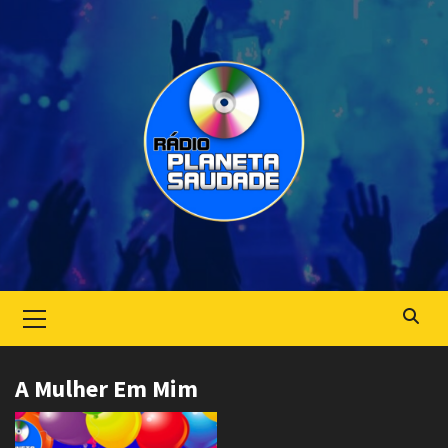
Skip
to
content
Primary
Menu
A Mulher Em Mim