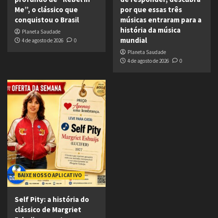
Me”, o clássico que
por que essas três
conquistou o Brasil
músicas entraram para a
história da música
Planeta Saudade
mundial
4 de agosto de 2026
0
Planeta Saudade
4 de agosto de 2026
0
BAIXE NOSSO APLICATIVO
Self Pity: a história do
clássico de Margriet