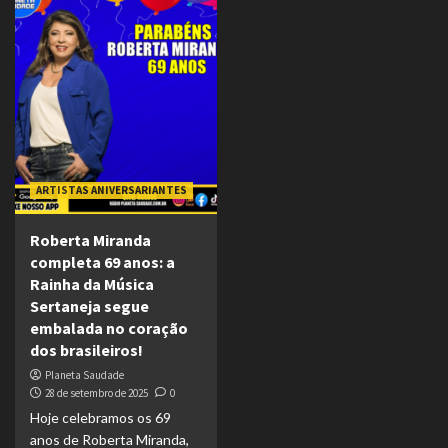
ARTISTAS ANIVERSARIANTES
Roberta Miranda
completa 69 anos: a
Rainha da Música
Sertaneja segue
embalada no coração
dos brasileiros!
Planeta Saudade
28 de setembro de 2025
0
Hoje celebramos os 69
anos de Roberta Miranda,