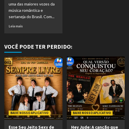
uma das maiores vozes da
música romântica e
sertaneja do Brasil. Com...
Leia mais
VOCÊ PODE TER PERDIDO:
BAIXE NOSSO APLICATIVO
BAIXE NOSSO APLICATIVO
Esse Seu Jeito Sexy de
Hey Jude: A canção que