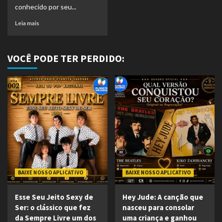
conhecido por seu...
Leia mais
VOCÊ PODE TER PERDIDO:
BAIXE NOSSO APLICATIVO
BAIXE NOSSO APLICATIVO
Esse Seu Jeito Sexy de
Hey Jude: A canção que
Ser: o clássico que fez
nasceu para consolar
da Sempre Livre um dos
uma criança e ganhou