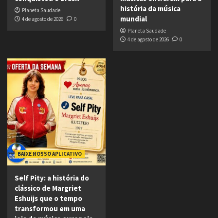
história da música
Planeta Saudade
mundial
4 de agosto de 2026
0
Planeta Saudade
4 de agosto de 2026
0
BAIXE NOSSO APLICATIVO
Self Pity: a história do
clássico de Margriet
Eshuijs que o tempo
transformou em uma