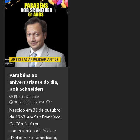
ARTISTAS ANIVERSARIANTES
Parabéns ao
aniversariante do dia,
Rob Schneider!
Planeta Saudade
31 de outubro de 2024
0
Nascido em 31 de outubro
de 1963, em San Francisco,
Califórnia. Ator,
comediante, roteirista e
diretor norte-americano,