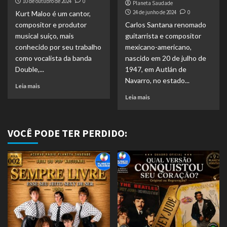
10 de outubro de 2024
0
Planeta Saudade
24 de junho de 2024
0
Kurt Maloo é um cantor,
compositor e produtor
Carlos Santana renomado
musical suíço, mais
guitarrista e compositor
conhecido por seu trabalho
mexicano-americano,
como vocalista da banda
nascido em 20 de julho de
Double,...
1947, em Autlán de
Navarro, no estado...
Leia mais
Leia mais
VOCÊ PODE TER PERDIDO: