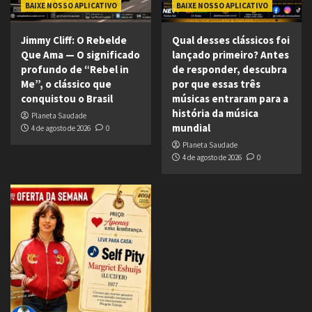
BAIXE NOSSO APLICATIVO
BAIXE NOSSO APLICATIVO
Jimmy Cliff: O Rebelde
Qual desses clássicos foi
Que Ama — O significado
lançado primeiro? Antes
profundo de “Rebel in
de responder, descubra
Me”, o clássico que
por que essas três
conquistou o Brasil
músicas entraram para a
história da música
Planeta Saudade
mundial
4 de agosto de 2026
0
Planeta Saudade
4 de agosto de 2026
0