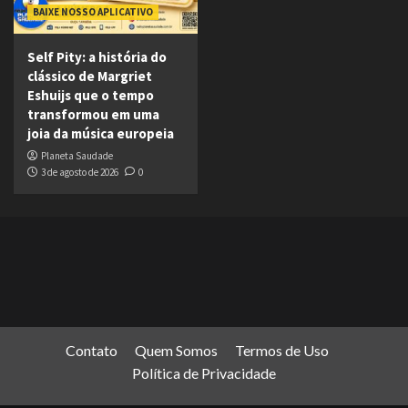
BAIXE NOSSO APLICATIVO
Self Pity: a história do
clássico de Margriet
Eshuijs que o tempo
transformou em uma
joia da música europeia
Planeta Saudade
3 de agosto de 2026
0
Contato
Quem Somos
Termos de Uso
Política de Privacidade