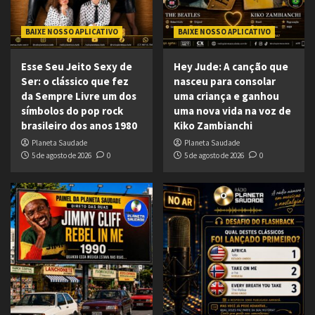
BAIXE NOSSO APLICATIVO
BAIXE NOSSO APLICATIVO
Esse Seu Jeito Sexy de
Hey Jude: A canção que
Ser: o clássico que fez
nasceu para consolar
da Sempre Livre um dos
uma criança e ganhou
símbolos do pop rock
uma nova vida na voz de
brasileiro dos anos 1980
Kiko Zambianchi
Planeta Saudade
Planeta Saudade
5 de agosto de 2026
0
5 de agosto de 2026
0