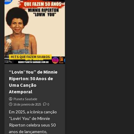
HITS QUE FAZEM 50 ANOS
“Lovin’ You” de Minnie
Riperton: 50 Anos de
Uma Canção
Atemporal
Planeta Saudade
16 de janeiro de 2025
0
Em 2025, a icônica canção
“Lovin’ You” de Minnie
Riperton celebra seus 50
anos de lançamento,