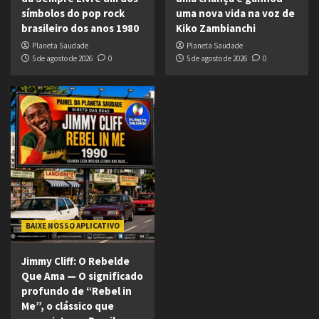
símbolos do pop rock
uma nova vida na voz de
brasileiro dos anos 1980
Kiko Zambianchi
Planeta Saudade
Planeta Saudade
5 de agosto de 2026
0
5 de agosto de 2026
0
BAIXE NOSSO APLICATIVO
Jimmy Cliff: O Rebelde
Que Ama — O significado
profundo de “Rebel in
Me”, o clássico que