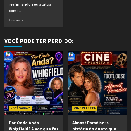
reafirmando seu status
como...
Leia mais
VOCÊ PODE TER PERDIDO:
VOCÊ SABIA ?
CINE PLANETA
Por Onde Anda
Almost Paradise: a
Whigfield? A voz que fez
história do dueto que