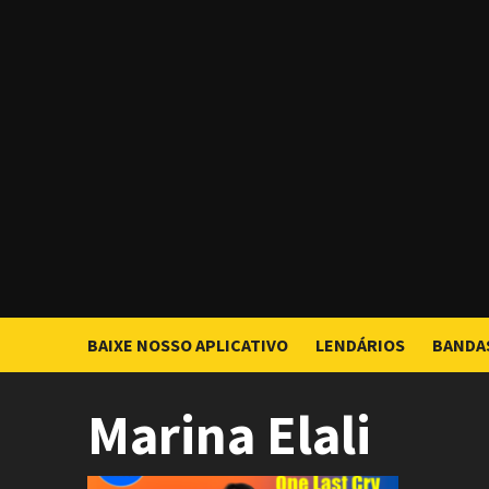
Skip
to
content
BAIXE NOSSO APLICATIVO
LENDÁRIOS
BANDA
Marina Elali