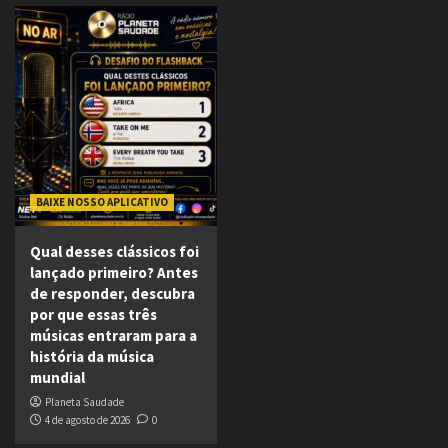
BAIXE NOSSO APLICATIVO
Qual desses clássicos foi
lançado primeiro? Antes
de responder, descubra
por que essas três
músicas entraram para a
história da música
mundial
Planeta Saudade
4 de agosto de 2026
0