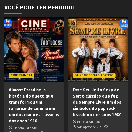
VOCÊ PODE TER PERDIDO:
CINE PLANETA
BAIXE NOSSO APLICATIVO
Almost Paradise: a
Esse Seu Jeito Sexy de
história do dueto que
Ser: o clássico que fez
transformou um
da Sempre Livre um dos
romance de cinema em
símbolos do pop rock
um dos maiores clássicos
brasileiro dos anos 1980
dos anos 1980
Planeta Saudade
5 de agosto de 2026
0
Planeta Saudade