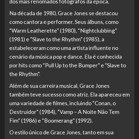
dos mais renomados fotógrafos da época.
Na década de 1980, Grace Jones se destacou
como cantora e performer. Seus álbuns, como
“Warm Leatherette” (1980), “Nightclubbing”
(1981) e “Slave to the Rhythm” (1985), a
estabeleceram como uma artista influente no
cenário da música pop e dance. Ela é conhecida
por hits como “Pull Up to the Bumper” e “Slave to
the Rhythm”.
Além de sua carreira musical, Grace Jones
também teve sucesso como atriz. Ela apareceu em
uma variedade de filmes, incluindo “Conan, o
Destruidor” (1984), “Vamp – A Noite Não Tem
Fim” (1986) e “Boomerang” (1992).
O estilo único de Grace Jones, tanto em sua