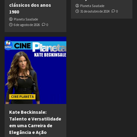
clássicos dos anos
Planeta Saudade
1980
31 de outubro de 2024
0
Planeta Saudade
6 de agosto de 2026
0
CINE PLANETA
Kate Beckinsale:
Talento e Versatilidade
em uma Carreira de
Elegância e Ação