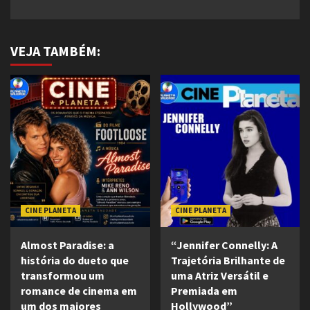
VEJA TAMBÉM:
CINE PLANETA
CINE PLANETA
Almost Paradise: a
“Jennifer Connelly: A
história do dueto que
Trajetória Brilhante de
transformou um
uma Atriz Versátil e
romance de cinema em
Premiada em
um dos maiores
Hollywood”