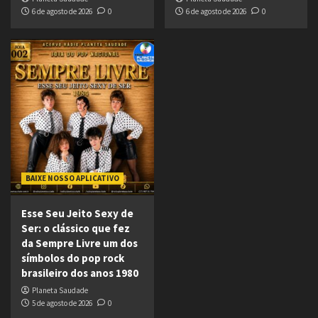
6 de agosto de 2026
0
6 de agosto de 2026
0
BAIXE NOSSO APLICATIVO
Esse Seu Jeito Sexy de
Ser: o clássico que fez
da Sempre Livre um dos
símbolos do pop rock
brasileiro dos anos 1980
Planeta Saudade
5 de agosto de 2026
0