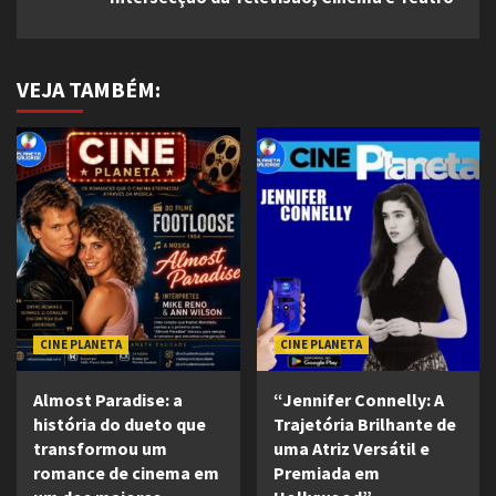
VEJA TAMBÉM:
CINE PLANETA
CINE PLANETA
Almost Paradise: a
“Jennifer Connelly: A
história do dueto que
Trajetória Brilhante de
transformou um
uma Atriz Versátil e
romance de cinema em
Premiada em