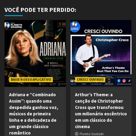
VOCÊ PODE TER PERDIDO:
BAIXE NOSSO APLICATIVO
CRESCI OUVINDO
Adriana e “Combinado
Arthur’s Theme: a
Assim”: quando uma
canção de Christopher
despedida ganhou voz,
Cross que transformou
músicos de primeira
um milionário excêntrico
linha e a delicadeza de
em um clássico do
um grande clássico
cinema
romântico
Planeta Saudade