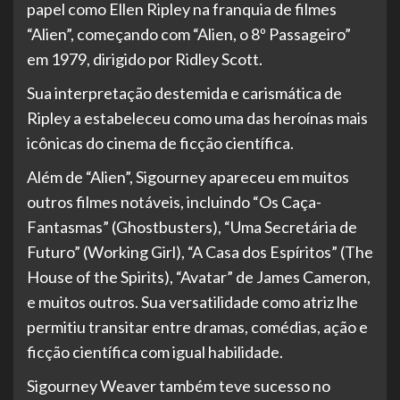
papel como Ellen Ripley na franquia de filmes
“Alien”, começando com “Alien, o 8º Passageiro”
em 1979, dirigido por Ridley Scott.
Sua interpretação destemida e carismática de
Ripley a estabeleceu como uma das heroínas mais
icônicas do cinema de ficção científica.
Além de “Alien”, Sigourney apareceu em muitos
outros filmes notáveis, incluindo “Os Caça-
Fantasmas” (Ghostbusters), “Uma Secretária de
Futuro” (Working Girl), “A Casa dos Espíritos” (The
House of the Spirits), “Avatar” de James Cameron,
e muitos outros. Sua versatilidade como atriz lhe
permitiu transitar entre dramas, comédias, ação e
ficção científica com igual habilidade.
Sigourney Weaver também teve sucesso no