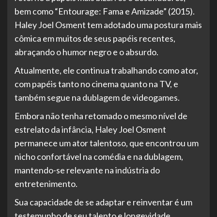
bem como “Entourage: Fama e Amizade” (2015).
Haley Joel Osment tem adotado uma postura mais
cômica em muitos de seus papéis recentes,
abraçando o humor negro e o absurdo.
Atualmente, ele continua trabalhando como ator,
com papéis tanto no cinema quanto na TV, e
também segue na dublagem de videogames.
Embora não tenha retomado o mesmo nível de
estrelato da infância, Haley Joel Osment
permanece um ator talentoso, que encontrou um
nicho confortável na comédia e na dublagem,
mantendo-se relevante na indústria do
entretenimento.
Sua capacidade de se adaptar e reinventar é um
testemunho de seu talento e longevidade.