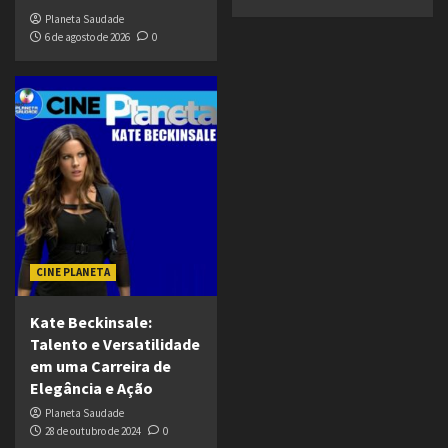
Planeta Saudade
6 de agosto de 2026
0
CINE PLANETA
Kate Beckinsale:
Talento e Versatilidade
em uma Carreira de
Elegância e Ação
Planeta Saudade
28 de outubro de 2024
0