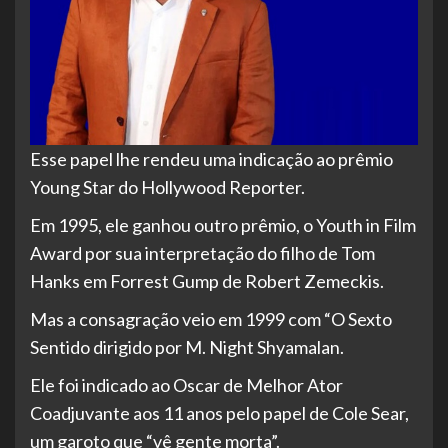
Esse papel lhe rendeu uma indicação ao prêmio
Young Star do Hollywood Reporter.
Em
1995, ele ganhou outro prêmio, o Youth in Film
Award por sua interpretação do filho de Tom
Hanks em Forrest Gump de Robert Zemeckis.
Mas a consagração veio em 1999 com “O Sexto
Sentido dirigido por M. Night Shyamalan.
Ele foi indicado ao Oscar de Melhor Ator
Coadjuvante aos 11 anos pelo papel de Cole Sear,
um garoto que “vê gente morta”.