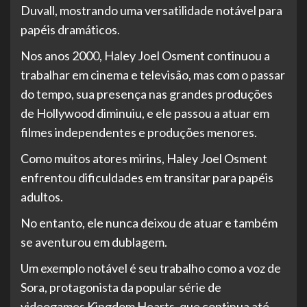
Duvall, mostrando uma versatilidade notável para
papéis dramáticos.
Nos anos 2000, Haley Joel Osment continuou a
trabalhar em cinema e televisão, mas com o passar
do tempo, sua presença nas grandes produções
de Hollywood diminuiu, e ele passou a atuar em
filmes independentes e produções menores.
Como muitos atores mirins, Haley Joel Osment
enfrentou dificuldades em transitar para papéis
adultos.
No entanto, ele nunca deixou de atuar e também
se aventurou em dublagem.
Um exemplo notável é seu trabalho como a voz de
Sora, protagonista da popular série de
videogames Kingdom Hearts, que continua até