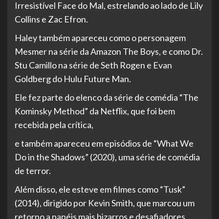
Irresistível Face do Mal, estrelando ao lado de Lily
Collins e Zac Efron.
Haley também apareceu como o personagem
Mesmer na série da Amazon The Boys, e como Dr.
Stu Camillo na série de Seth Rogen e Evan
Goldberg do Hulu Future Man.
Ele fez parte do elenco da série de comédia “The
Kominsky Method” da Netflix, que foi bem
recebida pela crítica,
e também apareceu em episódios de “What We
Do in the Shadows” (2020), uma série de comédia
de terror.
Além disso, ele esteve em filmes como “Tusk”
(2014), dirigido por Kevin Smith, que marcou um
retorno a papéis mais bizarros e desafiadores,