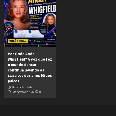
VOCÊ SABIA ?
Por Onde Anda
Whigfield? A voz que fez
o mundo dançar
continua levando os
clássicos dos anos 90 aos
palcos
Planeta Saudade
6 de agosto de 2026
0