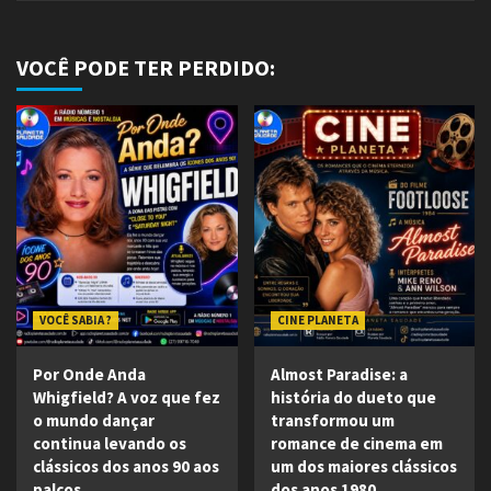
VOCÊ PODE TER PERDIDO:
VOCÊ SABIA ?
CINE PLANETA
Por Onde Anda
Almost Paradise: a
Whigfield? A voz que fez
história do dueto que
o mundo dançar
transformou um
continua levando os
romance de cinema em
clássicos dos anos 90 aos
um dos maiores clássicos
palcos
dos anos 1980