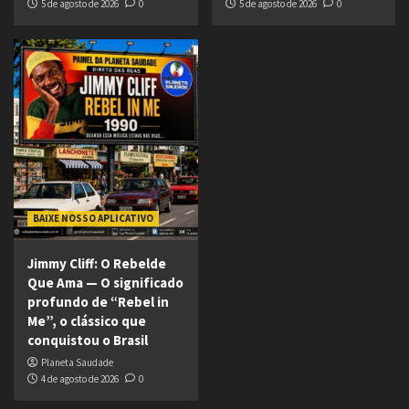
5 de agosto de 2026
0
5 de agosto de 2026
0
BAIXE NOSSO APLICATIVO
Jimmy Cliff: O Rebelde
Que Ama — O significado
profundo de “Rebel in
Me”, o clássico que
conquistou o Brasil
Planeta Saudade
4 de agosto de 2026
0