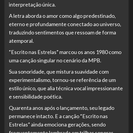
interpretação única.
A letra aborda o amor como algo predestinado,
eterno e profundamente conectado ao universo,
traduzindo sentimentos que ressoam de forma
atemporal.
“Escrito nas Estrelas” marcou os anos 1980 como
uma canção singular no cenário da MPB.
Sua sonoridade, que mistura suavidade com
experimentalismo, tornou-se referência de um
estilo único, que alia técnica vocal impressionante
e sensibilidade poética.
Quarenta anos após o lançamento, seu legado
permanece intacto. E a canção “Escrito nas
Estrelas” ainda emociona gerações, sendo
frequentemente lembrada em trilhas sonoras,