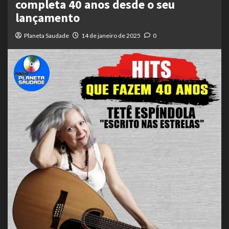
completa 40 anos desde o seu
lançamento
Planeta Saudade
14 de janeiro de 2025
0