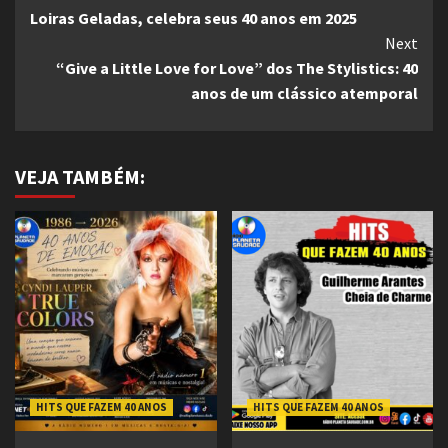
Loiras Geladas, celebra seus 40 anos em 2025
Reading
Next
“Give a Little Love for Love” dos The Stylistics: 40
anos de um clássico atemporal
VEJA TAMBÉM:
HITS QUE FAZEM 40 ANOS
HITS QUE FAZEM 40 ANOS