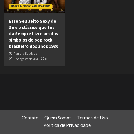
BAIXE NOSSO APLICATIVO
Esse Seu Jeito Sexy de
Ser: o clássico que fez
da Sempre Livre um dos
símbolos do pop rock
brasileiro dos anos 1980
Planeta Saudade
5 de agosto de 2026
0
Contato
Quem Somos
Termos de Uso
Política de Privacidade