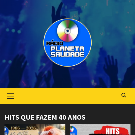
Skip
to
content
Primary
Menu
HITS QUE FAZEM 40 ANOS