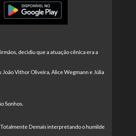
 irmãos, decidiu que a atuação cênica era a
 João Vithor Oliveira, Alice Wegmann e Júlia
ão Sonhos.
e Totalmente Demais interpretando o humilde