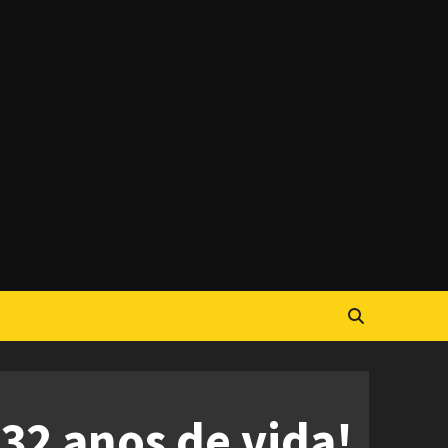
32 anos de vida!