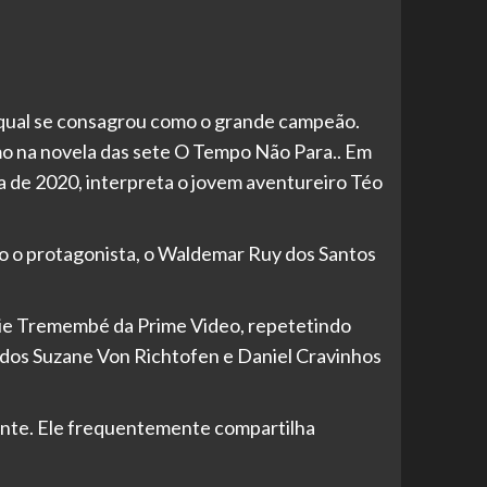
qual se consagrou como o grande campeão.
mo na novela das sete O Tempo Não Para.. Em
de 2020, interpreta o jovem aventureiro Téo
o o protagonista, o Waldemar Ruy dos Santos
érie Tremembé da Prime Video, repetetindo
ados Suzane Von Richtofen e Daniel Cravinhos
cente. Ele frequentemente compartilha