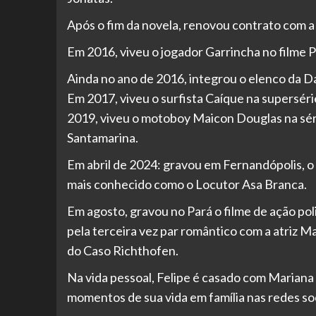
Após o fim da novela, renovou contrato com a
Em 2016, viveu o jogador Garrincha no filme
Ainda no ano de 2016, integrou o elenco da
Em 2017, viveu o surfista Caíque na supersé
2019, viveu o motoboy Maicon Douglas na sér
Santamarina.
Em abril de 2024: gravou em Fernandópolis, 
mais conhecido como o Locutor Asa Branca.
Em agosto, gravou no Pará o filme de ação po
pela terceira vez par romântico com a atriz 
do Caso Richthofen.
Na vida pessoal, Felipe é casado com Mariana
momentos de sua vida em família nas redes so