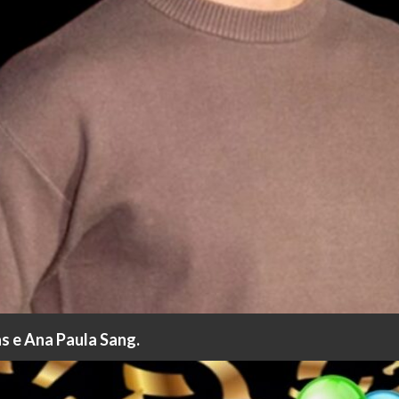
as e Ana Paula Sang.