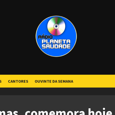
S
CANTORES
OUVINTE DA SEMANA
imas, comemora hoje 