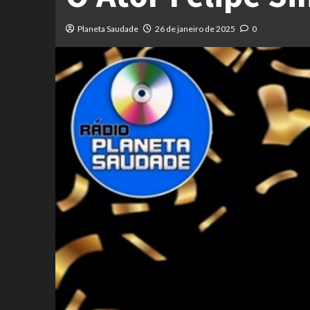
Planeta Saudade
26 de janeiro de 2025
0