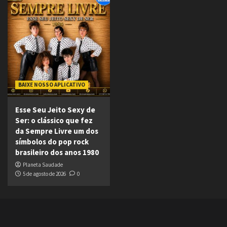
BAIXE NOSSO APLICATIVO
Esse Seu Jeito Sexy de
Ser: o clássico que fez
da Sempre Livre um dos
símbolos do pop rock
brasileiro dos anos 1980
Planeta Saudade
5 de agosto de 2026
0