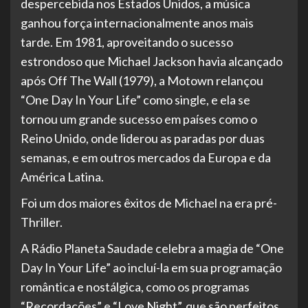
despercebida nos Estados Unidos, a música
ganhou força internacionalmente anos mais
tarde. Em 1981, aproveitando o sucesso
estrondoso que Michael Jackson havia alcançado
após Off The Wall (1979), a Motown relançou
“One Day In Your Life” como single, e ela se
tornou um grande sucesso em países como o
Reino Unido, onde liderou as paradas por duas
semanas, e em outros mercados da Europa e da
América Latina.
Foi um dos maiores êxitos de Michael na era pré-
Thriller.
A Rádio Planeta Saudade celebra a magia de “One
Day In Your Life” ao incluí-la em sua programação
romântica e nostálgica, como os programas
“Recordações” e “Love Night”, que são perfeitos