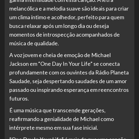
melancólica e a melodia suave são ideais para criar
um clima íntimo e acolhedor, perfeito para quem
busca relaxar após um longo dia ou deseja
momentos de introspecção acompanhados de
música de qualidade.
A voz jovem e cheia de emoção de Michael
Jackson em “One Day In Your Life” se conecta
profundamente com os ouvintes da Rádio Planeta
Saudade, seja despertando saudades de um amor
passado ou inspirando esperança em reencontros
futuros.
É uma música que transcende gerações,
reafirmando a genialidade de Michael como
intérprete mesmo em sua fase inicial.