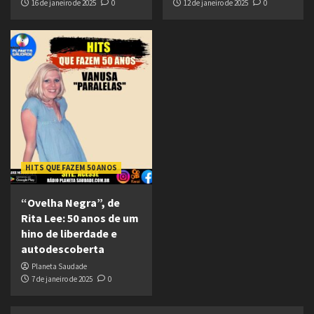
16 de janeiro de 2025
0
12 de janeiro de 2025
0
HITS QUE FAZEM 50 ANOS
“Ovelha Negra”, de
Rita Lee: 50 anos de um
hino de liberdade e
autodescoberta
Planeta Saudade
7 de janeiro de 2025
0