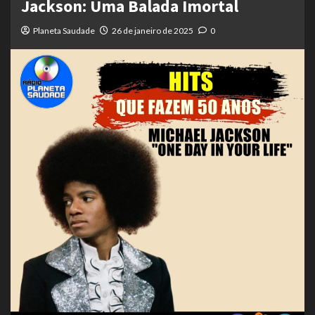
Jackson: Uma Balada Imortal
Planeta Saudade
26 de janeiro de 2025
0