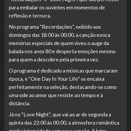
para embalar os ouvintes em momentos de
reflexão e ternura.
No programa “Recordações”, exibido aos
domingos das 18:00 às 00:00, a canção evoca
memórias especiais de quem viveu o auge da
balada nos anos 80 e desperta emoções mesmo
para quem a descobre pela primeira vez.
O programa é dedicado a músicas que marcaram
época, e “One Day In Your Life” se encaixa
perfeitamente na seleção, destacando-se como
uma ode ao amor que resiste ao tempo e à
distância.
Já no “Love Night”, que vai ao ar de segunda a
quinta das 22:00 às 00:00, a atmosfera romântica
ganha intensidade com essa canção. A letra