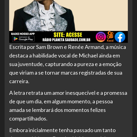
Escrita por Sam Brown e Renée Armand, a música
destaca a habilidade vocal de Michael ainda em
sua juventude, capturando a pureza e a emoção
que viriam a se tornar marcas registradas de sua
carreira.
A letra retrata um amor inesquecível e a promessa
de que um dia, em algum momento, a pessoa
amada se lembrará dos momentos felizes
compartilhados.
Embora inicialmente tenha passado um tanto