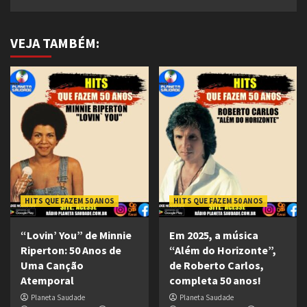
VEJA TAMBÉM:
HITS QUE FAZEM 50 ANOS
HITS QUE FAZEM 50 ANOS
“Lovin’ You” de Minnie
Em 2025, a música
Riperton: 50 Anos de
“Além do Horizonte”,
Uma Canção
de Roberto Carlos,
Atemporal
completa 50 anos!
Planeta Saudade
Planeta Saudade