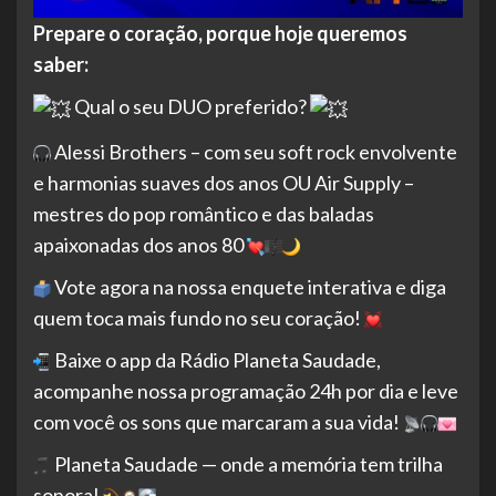
Prepare o coração, porque hoje queremos
saber:
Qual o seu DUO preferido?
Alessi Brothers – com seu soft rock envolvente
e harmonias suaves dos anos OU Air Supply –
mestres do pop romântico e das baladas
apaixonadas dos anos 80
Vote agora na nossa enquete interativa e diga
quem toca mais fundo no seu coração!
Baixe o app da Rádio Planeta Saudade,
acompanhe nossa programação 24h por dia e leve
com você os sons que marcaram a sua vida!
Planeta Saudade — onde a memória tem trilha
sonora!