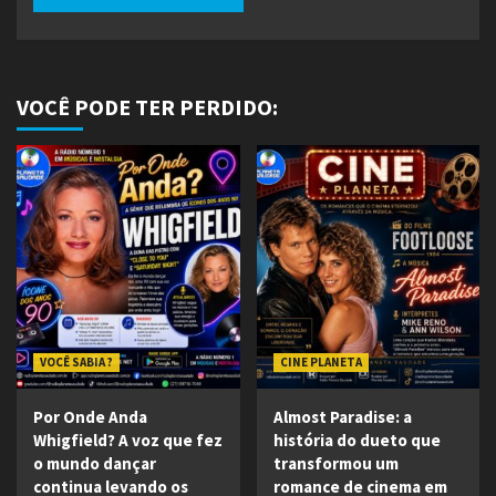
VOCÊ PODE TER PERDIDO:
VOCÊ SABIA ?
CINE PLANETA
Por Onde Anda
Almost Paradise: a
Whigfield? A voz que fez
história do dueto que
o mundo dançar
transformou um
continua levando os
romance de cinema em