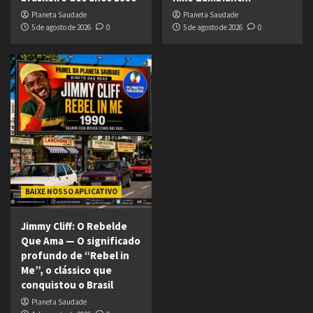
Planeta Saudade
Planeta Saudade
5 de agosto de 2026
0
5 de agosto de 2026
0
BAIXE NOSSO APLICATIVO
Jimmy Cliff: O Rebelde
Que Ama — O significado
profundo de “Rebel in
Me”, o clássico que
conquistou o Brasil
Planeta Saudade