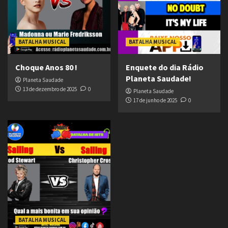
BATALHA MUSICAL
BATALHA MUSICAL
Choque Anos 80 !
Enquete do dia Rádio
Planeta Saudade!
Planeta Saudade
13 de dezembro de 2025
0
Planeta Saudade
17 de junho de 2025
0
BATALHA MUSICAL