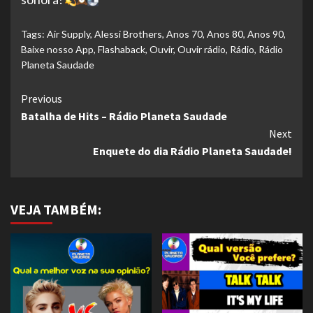
Tags:
Air Supply
,
Alessi Brothers
,
Anos 70
,
Anos 80
,
Anos 90
,
Baixe nosso App
,
Flashaback
,
Ouvir
,
Ouvir rádio
,
Rádio
,
Rádio
Planeta Saudade
Continue
Previous
Batalha de Hits – Rádio Planeta Saudade
Reading
Next
Enquete do dia Rádio Planeta Saudade!
VEJA TAMBÉM: