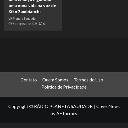
uma nova vida na voz de
Kiko Zambianchi
Planeta Saudade
5 de agosto de 2026
0
Contato
Quem Somos
Termos de Uso
Política de Privacidade
Copyright © RÁDIO PLANETA SAUDADE.
|
CoverNews
by AF themes.