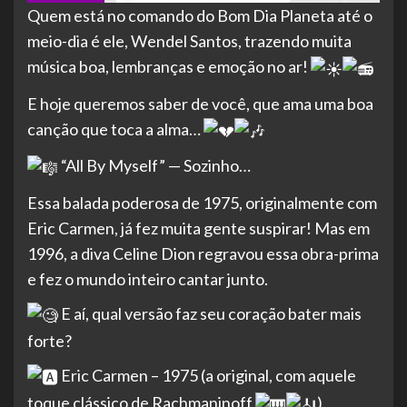
Quem
está no comando do Bom Dia Planeta até o
meio-dia é ele, Wendel Santos, trazendo muita
música boa, lembranças e emoção no ar!
E hoje queremos saber de você, que ama uma boa
canção que toca a alma…
“All By Myself” — Sozinho…
Essa balada poderosa de 1975, originalmente com
Eric Carmen, já fez muita gente suspirar! Mas em
1996, a diva Celine Dion regravou essa obra-prima
e fez o mundo inteiro cantar junto.
E aí, qual versão faz seu coração bater mais
forte?
Eric Carmen – 1975 (a original, com aquele
toque clássico de Rachmaninoff
)