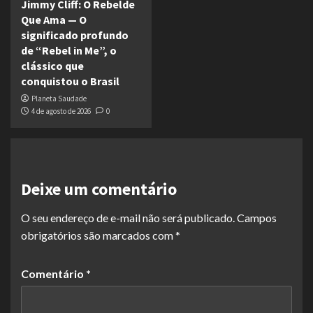
Jimmy Cliff: O Rebelde
Que Ama — O
significado profundo
de “Rebel in Me”, o
clássico que
conquistou o Brasil
Planeta Saudade
4 de agosto de 2026
0
Deixe um comentário
O seu endereço de e-mail não será publicado.
Campos
obrigatórios são marcados com
*
Comentário
*