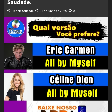
Saudade!
Planeta Saudade
24 de junho de 2025
0