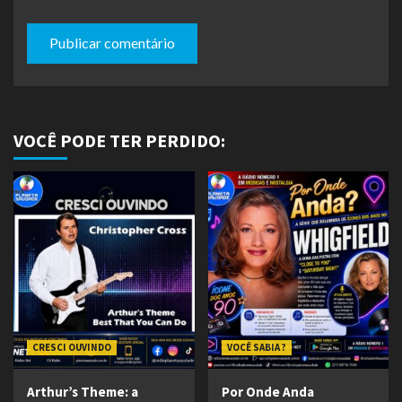
VOCÊ PODE TER PERDIDO:
CRESCI OUVINDO
VOCÊ SABIA ?
Arthur’s Theme: a
Por Onde Anda