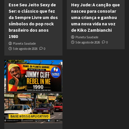
Esse Seu Jeito Sexy de
Hey Jude: A canção que
Ser: o clássico que fez
nasceu para consolar
da Sempre Livre um dos
uma criança e ganhou
símbolos do pop rock
uma nova vida na voz
brasileiro dos anos
de Kiko Zambianchi
1980
Planeta Saudade
5 de agosto de 2026
0
Planeta Saudade
5 de agosto de 2026
0
BAIXE NOSSO APLICATIVO