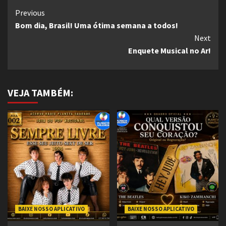
Continue
Previous
Bom dia, Brasil! Uma ótima semana a todos!
Reading
Next
Enquete Musical no Ar!
VEJA TAMBÉM:
BAIXE NOSSO APLICATIVO
BAIXE NOSSO APLICATIVO