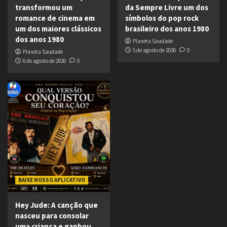
transformou um
da Sempre Livre um dos
romance de cinema em
símbolos do pop rock
um dos maiores clássicos
brasileiro dos anos 1980
dos anos 1980
Planeta Saudade
5 de agosto de 2026
0
Planeta Saudade
6 de agosto de 2026
0
BAIXE NOSSO APLICATIVO
Hey Jude: A canção que
nasceu para consolar
uma criança e ganhou