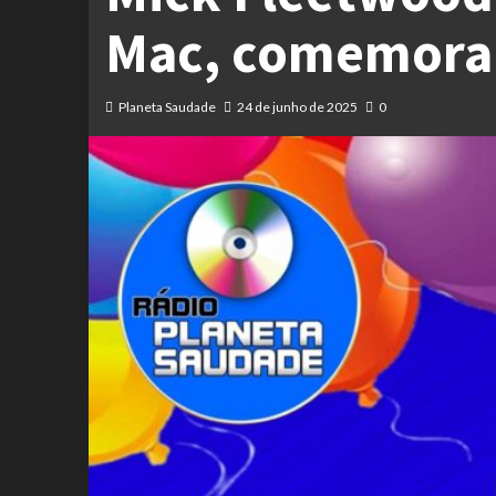
Mac, comemora h
Planeta Saudade
24 de junho de 2025
0