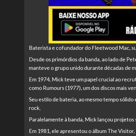
Baterista e cofundador do Fleetwood Mac, sua c
Desde os primórdios da banda, ao lado de Pet
manteve o grupo unido durante décadas de m
Em 1974, Mick teve um papel crucial ao recru
como Rumours (1977), um dos discos mais ven
Seu estilo de bateria, ao mesmo tempo sólido
rock.
Paralelamente à banda, Mick lançou projetos 
Em 1981, ele apresentou o álbum The Visitor, 