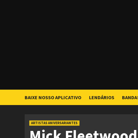
Skip
to
content
BAIXE NOSSO APLICATIVO
LENDÁRIOS
BANDA
ARTISTAS ANIVERSARIANTES
Mick Fleetwood