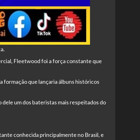
a.
rcial, Fleetwood foi a força constante que
a formação que lançaria álbuns históricos
o dele um dos bateristas mais respeitados do
tante conhecida principalmente no Brasil, e