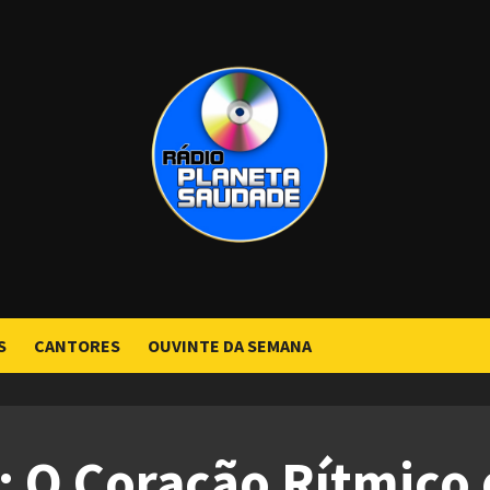
S
CANTORES
OUVINTE DA SEMANA
: O Coração Rítmico