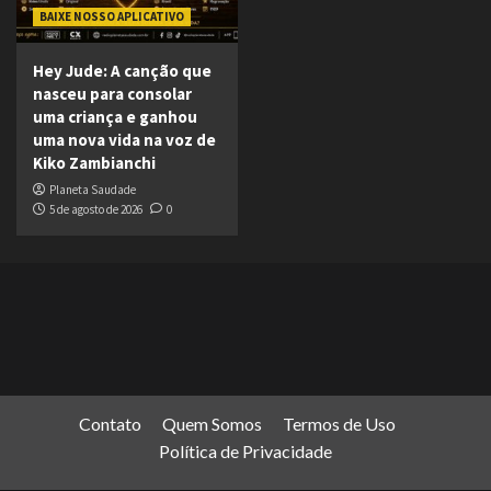
BAIXE NOSSO APLICATIVO
Hey Jude: A canção que
nasceu para consolar
uma criança e ganhou
uma nova vida na voz de
Kiko Zambianchi
Planeta Saudade
5 de agosto de 2026
0
Contato
Quem Somos
Termos de Uso
Política de Privacidade