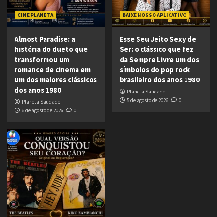
CINE PLANETA
BAIXE NOSSO APLICATIVO
Almost Paradise: a
Esse Seu Jeito Sexy de
história do dueto que
Ser: o clássico que fez
transformou um
da Sempre Livre um dos
romance de cinema em
símbolos do pop rock
um dos maiores clássicos
brasileiro dos anos 1980
dos anos 1980
Planeta Saudade
5 de agosto de 2026
0
Planeta Saudade
6 de agosto de 2026
0