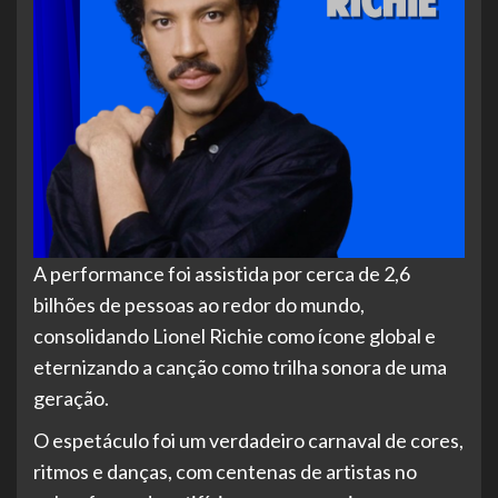
A performance foi assistida por cerca de 2,6
bilhões de pessoas ao redor do mundo,
consolidando Lionel Richie como ícone global e
eternizando a canção como trilha sonora de uma
geração.
O espetáculo foi um verdadeiro carnaval de cores,
ritmos e danças, com centenas de artistas no