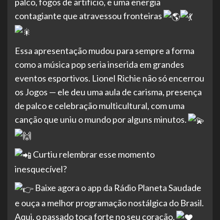
palco, fogos de artifício, e uma energia
contagiante que atravessou fronteiras
Essa apresentação mudou para sempre a forma
como a música pop seria inserida em grandes
eventos esportivos. Lionel Richie não só encerrou
os Jogos — ele deu uma aula de carisma, presença
de palco e celebração multicultural, com uma
canção que uniu o mundo por alguns minutos.
Curtiu relembrar esse momento
inesquecível?
Baixe agora o app da Rádio Planeta Saudade
e ouça a melhor programação nostálgica do Brasil.
Aqui, o passado toca forte no seu coração.