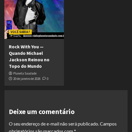
VOCÊ SABIA ?
Rock With You —
Quando Michael
Jackson Reinou no
Topo do Mundo
Planeta Saudade
20 de janeiro de 2026
0
Deixe um comentário
O seu endereço de e-mail não será publicado.
Campos
obrigatórios são marcados com
*