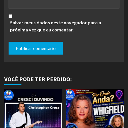
Salvar meus dados neste navegador para a
próxima vez que eu comentar.
VOCÊ PODE TER PERDIDO: