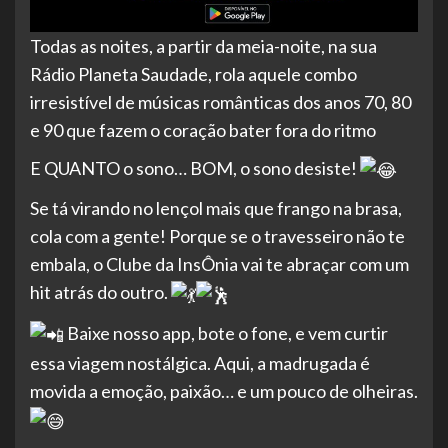
Todas as noites, a partir da meia-noite, na sua
Rádio Planeta Saudade, rola aquele combo
irresistível de músicas românticas dos anos 70, 80
e 90 que fazem o coração bater fora do ritmo
E QUANTO o sono… BOM, o sono desiste!
Se tá virando no lençol mais que frango na brasa,
cola com a gente! Porque se o travesseiro não te
embala, o Clube da InsÔnia vai te abraçar com um
hit atrás do outro.
Baixe nosso app, bote o fone, e vem curtir
essa viagem nostálgica. Aqui, a madrugada é
movida a emoção, paixão… e um pouco de olheiras.