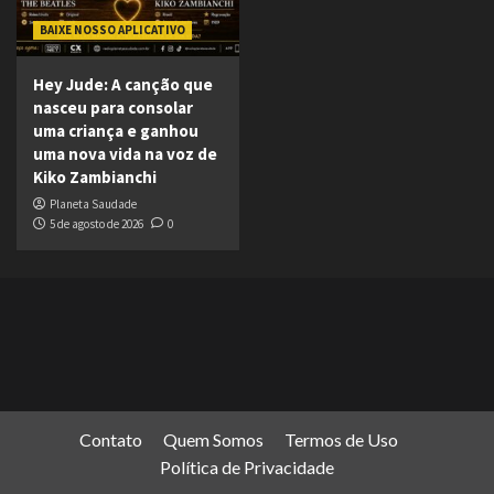
BAIXE NOSSO APLICATIVO
Hey Jude: A canção que
nasceu para consolar
uma criança e ganhou
uma nova vida na voz de
Kiko Zambianchi
Planeta Saudade
5 de agosto de 2026
0
Contato
Quem Somos
Termos de Uso
Política de Privacidade