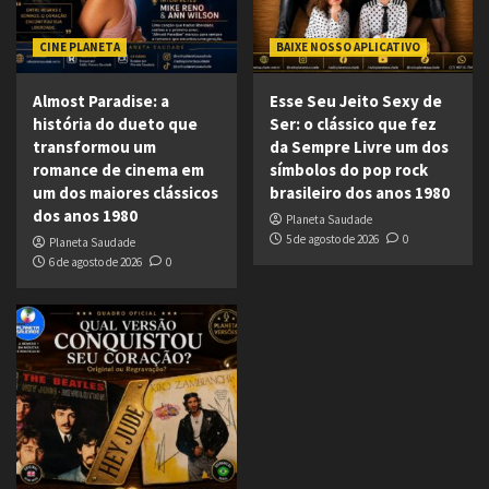
CINE PLANETA
BAIXE NOSSO APLICATIVO
Almost Paradise: a
Esse Seu Jeito Sexy de
história do dueto que
Ser: o clássico que fez
transformou um
da Sempre Livre um dos
romance de cinema em
símbolos do pop rock
um dos maiores clássicos
brasileiro dos anos 1980
dos anos 1980
Planeta Saudade
5 de agosto de 2026
0
Planeta Saudade
6 de agosto de 2026
0