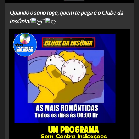
Quando o sono foge, quem te pega é o Clube da
InsÔnia!