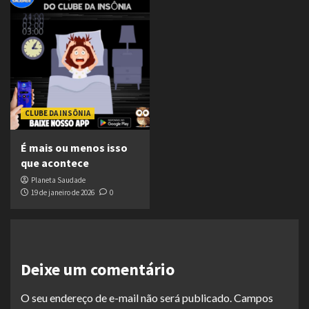
CLUBE DA INSÔNIA
É mais ou menos isso
que acontece
Planeta Saudade
19 de janeiro de 2026
0
Deixe um comentário
O seu endereço de e-mail não será publicado.
Campos