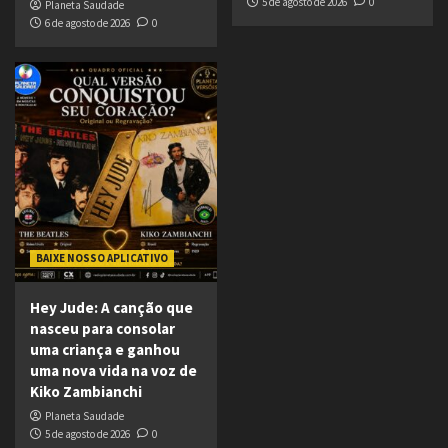
5 de agosto de 2026
0
Planeta Saudade
6 de agosto de 2026
0
BAIXE NOSSO APLICATIVO
Hey Jude: A canção que
nasceu para consolar
uma criança e ganhou
uma nova vida na voz de
Kiko Zambianchi
Planeta Saudade
5 de agosto de 2026
0