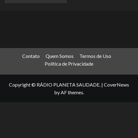
Contato
Quem Somos
Termos de Uso
Política de Privacidade
Copyright © RÁDIO PLANETA SAUDADE.
|
CoverNews
by AF themes.