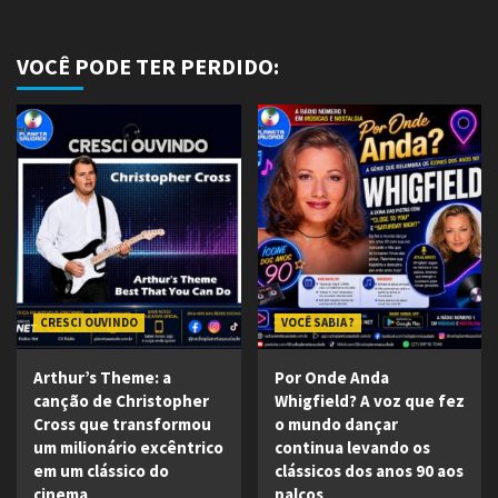
VOCÊ PODE TER PERDIDO:
CRESCI OUVINDO
VOCÊ SABIA ?
Arthur’s Theme: a
Por Onde Anda
canção de Christopher
Whigfield? A voz que fez
Cross que transformou
o mundo dançar
um milionário excêntrico
continua levando os
em um clássico do
clássicos dos anos 90 aos
cinema
palcos