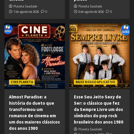
Planeta Saudade
Planeta Saudade
7 de agosto de 2026
0
6 de agosto de 2026
0
CINE PLANETA
BAIXE NOSSO APLICATIVO
Almost Paradise: a
Esse Seu Jeito Sexy de
história do dueto que
Ser: o clássico que fez
transformou um
da Sempre Livre um dos
romance de cinema em
símbolos do pop rock
um dos maiores clássicos
brasileiro dos anos 1980
dos anos 1980
Planeta Saudade