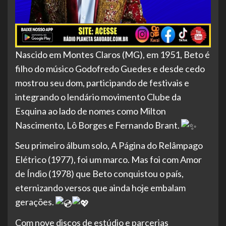
Nascido em Montes Claros (MG), em 1951, Beto é
filho do músico Godofredo Guedes e desde cedo
mostrou seu dom, participando de festivais e
integrando o lendário movimento Clube da
Esquina ao lado de nomes como Milton
Nascimento, Lô Borges e Fernando Brant.
Seu primeiro álbum solo, A Página do Relâmpago
Elétrico (1977), foi um marco. Mas foi com Amor
de Índio (1978) que Beto conquistou o país,
eternizando versos que ainda hoje embalam
gerações.
Com nove discos de estúdio e parcerias