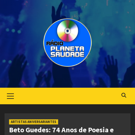
Skip
to
content
Primary
Menu
ARTISTAS ANIVERSARIANTES
Beto Guedes: 74 Anos de Poesia e