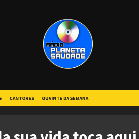
S
CANTORES
OUVINTE DA SEMANA
da sua vida toca aqui