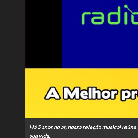
Há 5 anos no ar, nossa seleção musical reúne
sua vida.