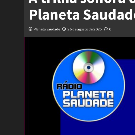
Planeta Saudad
Planeta Saudade
26 de agosto de 2025
0