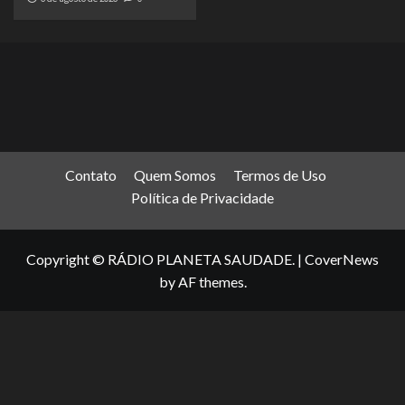
Contato
Quem Somos
Termos de Uso
Política de Privacidade
Copyright © RÁDIO PLANETA SAUDADE.
|
CoverNews
by AF themes.