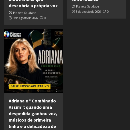
descobria a própria voz
Planeta Saudade
8 de agosto de 2026
0
Planeta Saudade
9 de agosto de 2026
0
BAIXE NOSSO APLICATIVO
Adriana e “Combinado
Assim”: quando uma
despedida ganhou voz,
músicos de primeira
linha e a delicadeza de