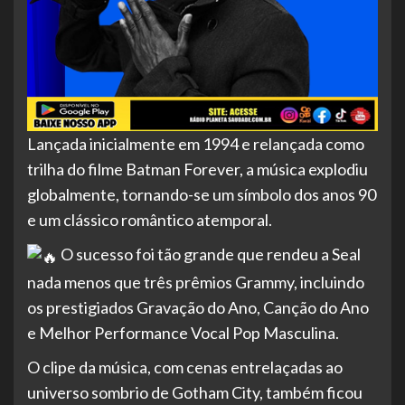
Lançada inicialmente em 1994 e relançada como
trilha do filme Batman Forever, a música explodiu
globalmente, tornando-se um símbolo dos anos 90
e um clássico romântico atemporal.
O sucesso foi tão grande que rendeu a Seal
nada menos que três prêmios Grammy, incluindo
os prestigiados Gravação do Ano, Canção do Ano
e Melhor Performance Vocal Pop Masculina.
O clipe da música, com cenas entrelaçadas ao
universo sombrio de Gotham City, também ficou