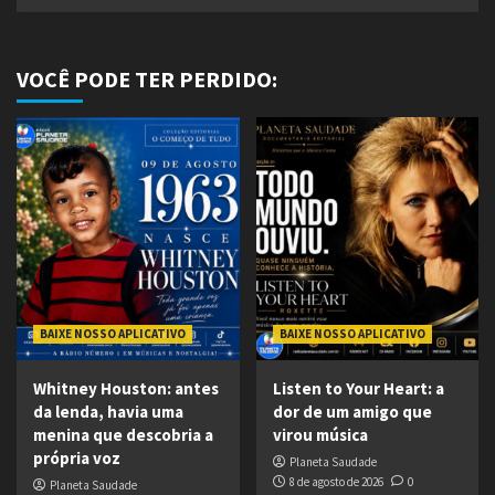
VOCÊ PODE TER PERDIDO:
BAIXE NOSSO APLICATIVO
BAIXE NOSSO APLICATIVO
Whitney Houston: antes
Listen to Your Heart: a
da lenda, havia uma
dor de um amigo que
menina que descobria a
virou música
própria voz
Planeta Saudade
8 de agosto de 2026
0
Planeta Saudade