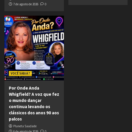
7 de agosto de 2026
0
VOCÊ SABIA ?
Por Onde Anda
Whigfield? A voz que fez
o mundo dançar
continua levando os
clássicos dos anos 90 aos
palcos
Planeta Saudade
6 de agosto de 2026
0