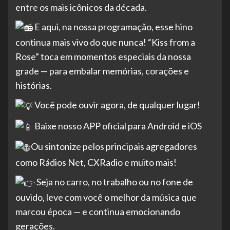
entre os mais icônicos da década.
E aqui, na nossa programação, esse hino
continua mais vivo do que nunca! “Kiss from a
Rose” toca em momentos especiais da nossa
grade — para embalar memórias, corações e
histórias.
Você pode ouvir agora, de qualquer lugar!
Baixe nosso APP oficial para Android e iOS
Ou sintonize pelos principais agregadores
como Rádios Net, CXRadio e muito mais!
Seja no carro, no trabalho ou no fone de
ouvido, leve com você o melhor da música que
marcou época — e continua emocionando
gerações.