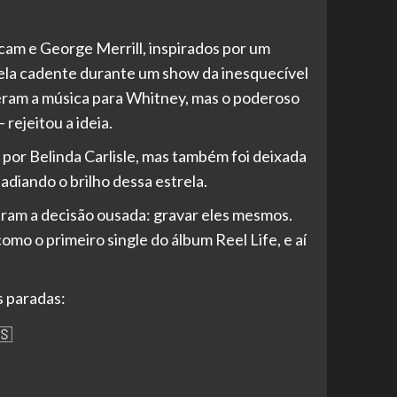
cam e George Merrill, inspirados por um
ela cadente durante um show da inesquecível
ram a música para Whitney, mas o poderoso
rejeitou a ideia.
por Belinda Carlisle, mas também foi deixada
adiando o brilho dessa estrela.
ram a decisão ousada: gravar eles mesmos.
mo o primeiro single do álbum Reel Life, e aí
s paradas: