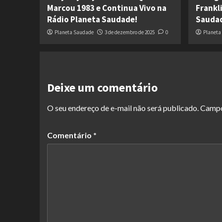
Marcou 1983 e Continua Vivo na
Frankl
Rádio Planeta Saudade!
Sauda
Planeta Saudade
3 de dezembro de 2025
0
Planeta
Deixe um comentário
O seu endereço de e-mail não será publicado.
Campo
Comentário
*