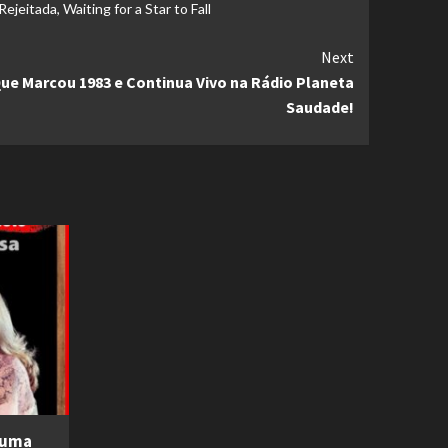
Rejeitada
,
Waiting for a Star to Fall
Next
ue Marcou 1983 e Continua Vivo na Rádio Planeta
Saudade!
 uma