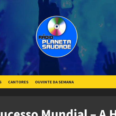
S
CANTORES
OUVINTE DA SEMANA
ucesso Mundial – A H