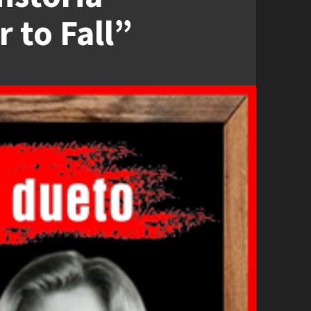
 to Fall”