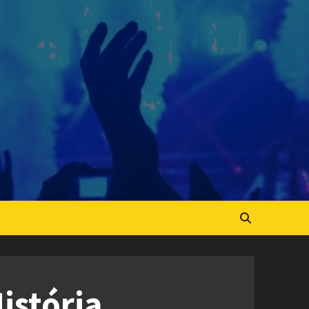
istória