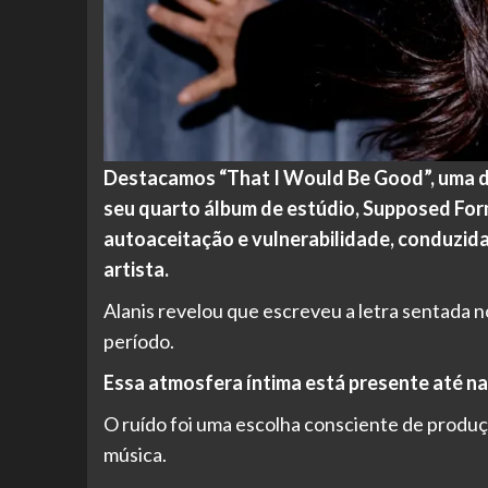
Destacamos “That I Would Be Good”, uma das
seu quarto álbum de estúdio, Supposed For
autoaceitação e vulnerabilidade, conduzida 
artista.
Alanis revelou que escreveu a letra sentada 
período.
Essa atmosfera íntima está presente até na
O ruído foi uma escolha consciente de produçã
música.