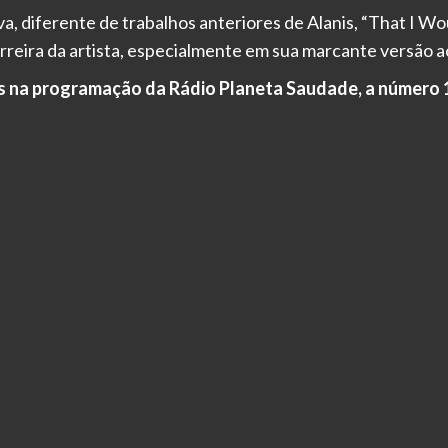
diferente de trabalhos anteriores de Alanis, “That I Woul
eira da artista, especialmente em sua marcante versão 
s na programação da Rádio Planeta Saudade, a número 1 