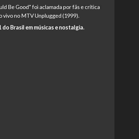
d Be Good” foi aclamada por fãs e crítica
ao vivo no MTV Unplugged (1999).
do Brasil em músicas e nostalgia.