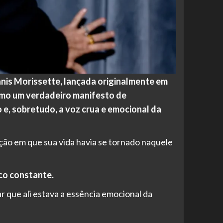
anis Morissette, lançada originalmente em
como um verdadeiro manifesto de
o e, sobretudo, a voz crua e emocional da
ção em que sua vida havia se tornado naquele
ico constante.
r que ali estava a essência emocional da