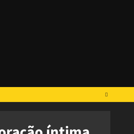
 oração íntima