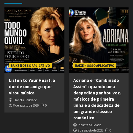
BAIXE NOSSO APLICATIVO
BAIXE NOSSO APLICATIVO
Listen to Your Heart: a
Adriana e “Combinado
dor de um amigo que
Assim”: quando uma
virou música
despedida ganhou voz,
músicos de primeira
Planeta Saudade
linha e a delicadeza de
8 de agosto de 2026
0
um grande clássico
romântico
Planeta Saudade
7 de agosto de 2026
0