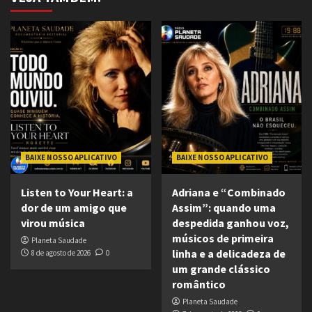
BAIXE NOSSO APLICATIVO
BAIXE NOSSO APLICATIVO
Listen to Your Heart: a
Adriana e “Combinado
dor de um amigo que
Assim”: quando uma
virou música
despedida ganhou voz,
músicos de primeira
Planeta Saudade
linha e a delicadeza de
8 de agosto de 2026
0
um grande clássico
romântico
Planeta Saudade