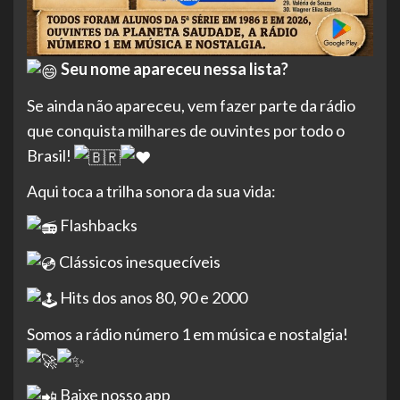
Seu nome apareceu nessa lista?
Se ainda não apareceu, vem fazer parte da rádio
que conquista milhares de ouvintes por todo o
Brasil!
Aqui toca a trilha sonora da sua vida:
Flashbacks
Clássicos inesquecíveis
Hits dos anos 80, 90 e 2000
Somos a rádio número 1 em música e nostalgia!
Baixe nosso app