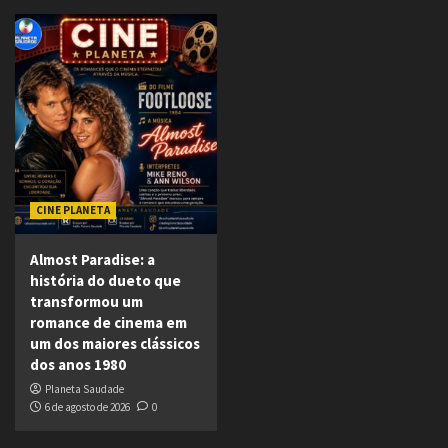
CINE PLANETA
Almost Paradise: a
história do dueto que
transformou um
romance de cinema em
um dos maiores clássicos
dos anos 1980
Planeta Saudade
6 de agosto de 2026
0