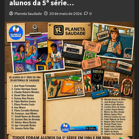
alunos da 5ª série…
Planeta Saudade
20 de maio de 2026
0