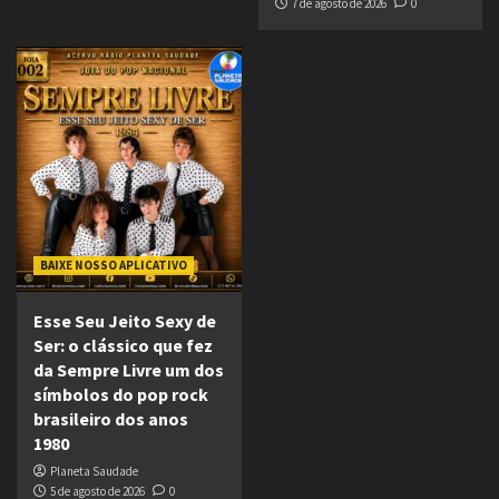
7 de agosto de 2026
0
BAIXE NOSSO APLICATIVO
Esse Seu Jeito Sexy de
Ser: o clássico que fez
da Sempre Livre um dos
símbolos do pop rock
brasileiro dos anos
1980
Planeta Saudade
5 de agosto de 2026
0