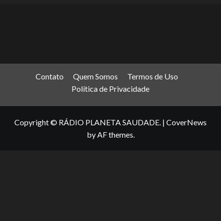
Contato
Quem Somos
Termos de Uso
Política de Privacidade
Copyright © RÁDIO PLANETA SAUDADE.
|
CoverNews
by AF themes.