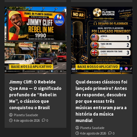
BAIXE NOSSO APLICATIVO
BAIXE NOSSO APLICATIVO
Jimmy Cliff: O Rebelde
Qual desses clássicos foi
Que Ama — O significado
lançado primeiro? Antes
profundo de “Rebel in
de responder, descubra
Me”, o clássico que
por que essas três
conquistou o Brasil
músicas entraram para a
história da música
Planeta Saudade
mundial
4 de agosto de 2026
0
Planeta Saudade
4 de agosto de 2026
0