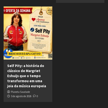
BAIXE NOSSO APLICATIVO
Self Pity: a história do
clássico de Margriet
Eshuijs que o tempo
transformou em uma
joia da música europeia
Planeta Saudade
3 de agosto de 2026
0