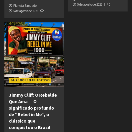
5 de agosto de 2026
0
Planeta Saudade
5 de agosto de 2026
0
BAIXE NOSSO APLICATIVO
Jimmy Cliff: O Rebelde
Que Ama — O
significado profundo
de “Rebel in Me”, o
clássico que
conquistou o Brasil