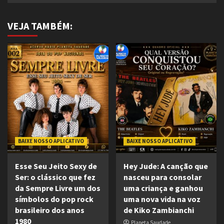
VEJA TAMBÉM:
BAIXE NOSSO APLICATIVO
BAIXE NOSSO APLICATIVO
Esse Seu Jeito Sexy de
Hey Jude: A canção que
Ser: o clássico que fez
nasceu para consolar
da Sempre Livre um dos
uma criança e ganhou
símbolos do pop rock
uma nova vida na voz
brasileiro dos anos
de Kiko Zambianchi
1980
Planeta Saudade