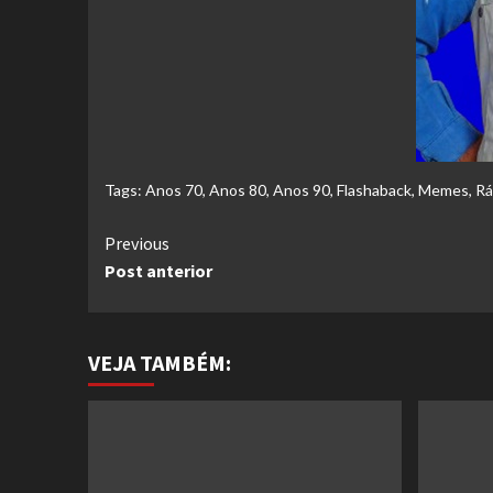
Tags:
Anos 70
,
Anos 80
,
Anos 90
,
Flashaback
,
Memes
,
Rá
Continue
Previous
Post anterior
Reading
VEJA TAMBÉM: