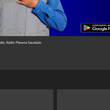
dio
,
Rádio Planeta Saudade