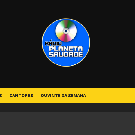
S
CANTORES
OUVINTE DA SEMANA