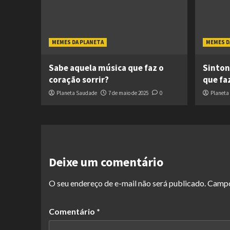
MEMES DA PLANETA
MEMES D
Sabe aquela música que faz o
Sinton
coração sorrir?
que fa
Planeta Saudade
7 de maio de 2025
0
Planeta
Deixe um comentário
O seu endereço de e-mail não será publicado.
Campo
Comentário
*