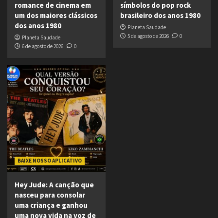
romance de cinema em
símbolos do pop rock
um dos maiores clássicos
brasileiro dos anos 1980
dos anos 1980
Planeta Saudade
5 de agosto de 2026
0
Planeta Saudade
6 de agosto de 2026
0
BAIXE NOSSO APLICATIVO
Hey Jude: A canção que
nasceu para consolar
uma criança e ganhou
uma nova vida na voz de