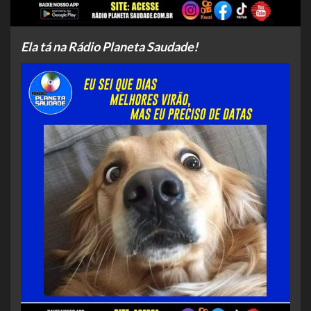
Ela tá na Rádio Planeta Saudade!