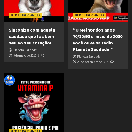
MEMES DA PLANETA
MEMES DA PLANETA
Sintonize com aquela
“O Melhor dos anos
saudade que faz bem
70/80/90 e inicio de 2000
seu ao seu coração!
você ouve na rádio
Planeta Saudade!”
Planeta Saudade
3 de maio de 2025
0
Planeta Saudade
20 de dezembro de 2024
0
MEMES DA PLANETA