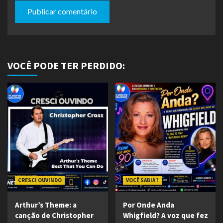
VOCÊ PODE TER PERDIDO:
CRESCI OUVINDO
VOCÊ SABIA ?
Arthur’s Theme: a
Por Onde Anda
canção de Christopher
Whigfield? A voz que fez