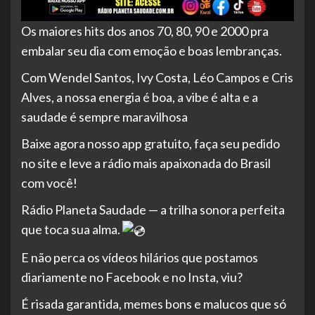
Os
maiores hits dos anos 70, 80, 90 e 2000 pra
embalar seu dia com emoção e boas lembranças.
Com Wendel Santos, Ivy Costa, Léo Campos e Cris
Alves, a nossa energia é boa, a vibe é alta e a
saudade é sempre maravilhosa
Baixe agora nosso app gratuito, faça seu pedido
no site e leve a rádio mais apaixonada do Brasil
com você!
Rádio Planeta Saudade — a trilha sonora perfeita
que toca sua alma.
E não perca os vídeos hilários que postamos
diariamente no Facebook e no Insta, viu?
É risada garantida, memes bons e malucos que só