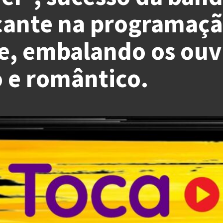
cante na programaçã
e, embalando os ouv
o e romântico.