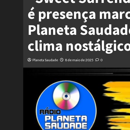
é presença mar
Planeta Saudad
clima nostálgic
Planeta Saudade
8 de maio de 2025
0