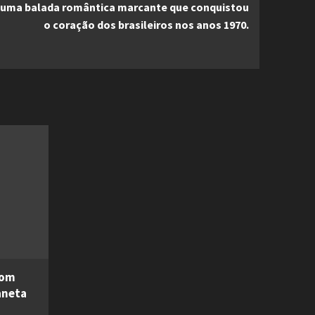
, é uma balada romântica marcante que conquistou
o coração dos brasileiros nos anos 1970.
com
aneta