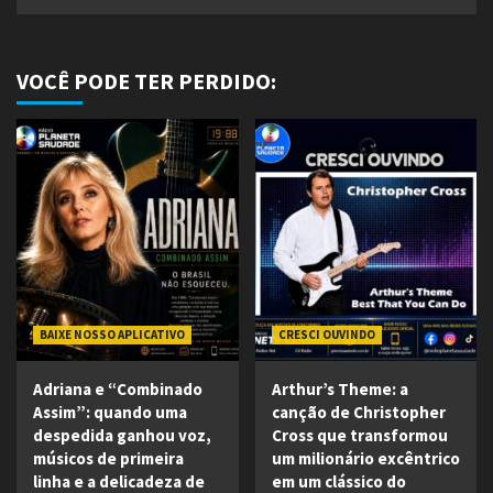
VOCÊ PODE TER PERDIDO:
BAIXE NOSSO APLICATIVO
CRESCI OUVINDO
Adriana e “Combinado
Arthur’s Theme: a
Assim”: quando uma
canção de Christopher
despedida ganhou voz,
Cross que transformou
músicos de primeira
um milionário excêntrico
linha e a delicadeza de
em um clássico do