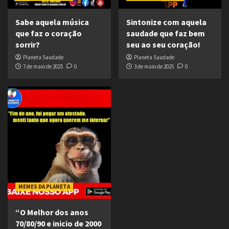
Sabe aquela música
Sintonize com aquela
que faz o coração
saudade que faz bem
sorrir?
seu ao seu coração!
Planeta Saudade
Planeta Saudade
7 de maio de 2025
0
3 de maio de 2025
0
MEMES DA PLANETA
“O Melhor dos anos
70/80/90 e inicio de 2000