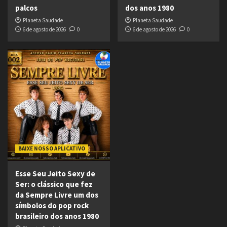
palcos
dos anos 1980
Planeta Saudade
Planeta Saudade
6 de agosto de 2026
0
6 de agosto de 2026
0
BAIXE NOSSO APLICATIVO
Esse Seu Jeito Sexy de
Ser: o clássico que fez
da Sempre Livre um dos
símbolos do pop rock
brasileiro dos anos 1980