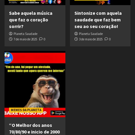
Sabe aquela música
Sintonize com aquela
que faz o coração
saudade que faz bem
sorrir?
seu ao seu coração!
Planeta Saudade
Planeta Saudade
7 de maio de 2025
0
3 de maio de 2025
0
MEMES DA PLANETA
“O Melhor dos anos
70/80/90 e inicio de 2000