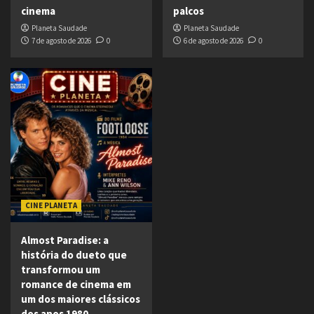
cinema
palcos
Planeta Saudade
Planeta Saudade
7 de agosto de 2026
0
6 de agosto de 2026
0
CINE PLANETA
Almost Paradise: a
história do dueto que
transformou um
romance de cinema em
um dos maiores clássicos
dos anos 1980