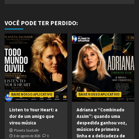
VOCÊ PODE TER PERDIDO:
BAIXE NOSSO APLICATIVO
BAIXE NOSSO APLICATIVO
Listen to Your Heart: a
Adriana e “Combinado
dor de um amigo que
Assim”: quando uma
virou música
despedida ganhou voz,
músicos de primeira
Planeta Saudade
linha e a delicadeza de
8 de agosto de 2026
0