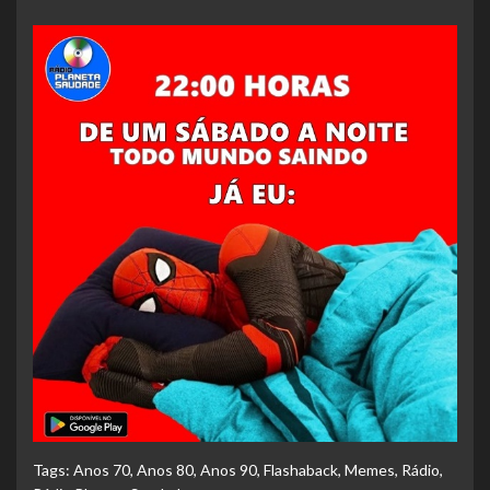
Tags:
Anos 70
,
Anos 80
,
Anos 90
,
Flashaback
,
Memes
,
Rádio
,