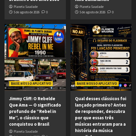
Planeta Saudade
Planeta Saudade
5 de agosto de 2026
0
5 de agosto de 2026
0
BAIXE NOSSO APLICATIVO
BAIXE NOSSO APLICATIVO
Jimmy Cliff: O Rebelde
Qual desses clássicos foi
Que Ama — O significado
lançado primeiro? Antes
profundo de “Rebel in
de responder, descubra
Me”, o clássico que
por que essas três
conquistou o Brasil
músicas entraram para a
história da música
Planeta Saudade