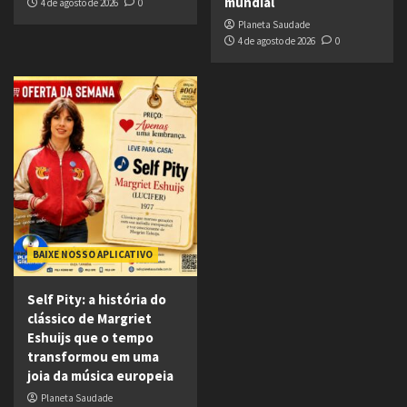
mundial
4 de agosto de 2026
0
Planeta Saudade
4 de agosto de 2026
0
BAIXE NOSSO APLICATIVO
Self Pity: a história do
clássico de Margriet
Eshuijs que o tempo
transformou em uma
joia da música europeia
Planeta Saudade