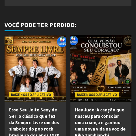
VOCÊ PODE TER PERDIDO:
BAIXE NOSSO APLICATIVO
BAIXE NOSSO APLICATIVO
Esse Seu Jeito Sexy de
Hey Jude: A canção que
Ser: o clássico que fez
nasceu para consolar
da Sempre Livre um dos
uma criança e ganhou
símbolos do pop rock
uma nova vida na voz de
brasileiro dos anos 1980
Kiko Zambianchi