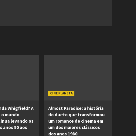
CINE PLANETA
da Whigfield? A
Almost Paradise: a história
z o mundo
do dueto que transformou
inua levando os
um romance de cinema em
os anos 90 aos
um dos maiores clássicos
dos anos 1980