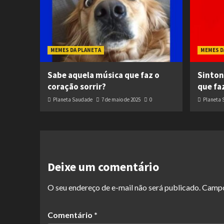
MEMES DA PLANETA
MEMES D
Sabe aquela música que faz o
Sinton
coração sorrir?
que fa
Planeta Saudade
7 de maio de 2025
0
Planeta 
Deixe um comentário
O seu endereço de e-mail não será publicado.
Campo
Comentário
*