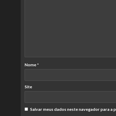
Nome
*
Site
Salvar meus dados neste navegador para a p