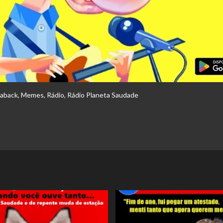
haback
,
Memes
,
Rádio
,
Rádio Planeta Saudade