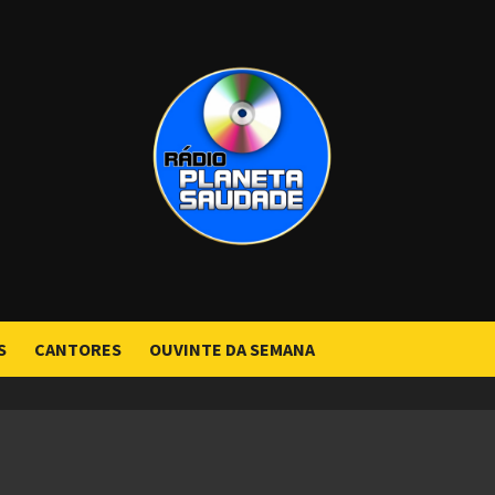
S
CANTORES
OUVINTE DA SEMANA